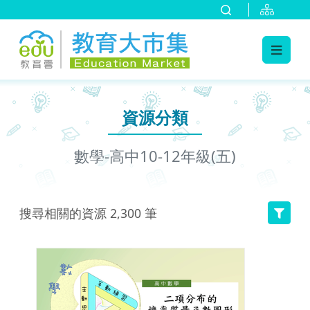
:::
跳到主要內容
:::
資源分類
數學-高中10-12年級(五)
搜尋相關的資源
2,300
筆