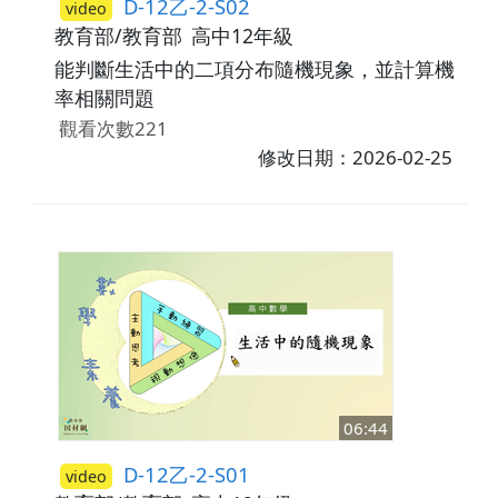
D-12乙-2-S02
video
教育部/教育部
高中12年級
能判斷生活中的二項分布隨機現象，並計算機
率相關問題
觀看次數221
修改日期：2026-02-25
06:44
D-12乙-2-S01
video