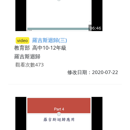
06:46
羅吉斯迴歸(三)
video
教育部
高中10-12年級
羅吉斯迴歸
觀看次數473
修改日期：2020-07-22