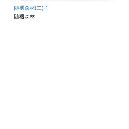
隨機森林(二)-1
隨機森林
觀看次數591
下載數0
修改日期：2020-07-22
隨機森林(一)-2
隨機森林