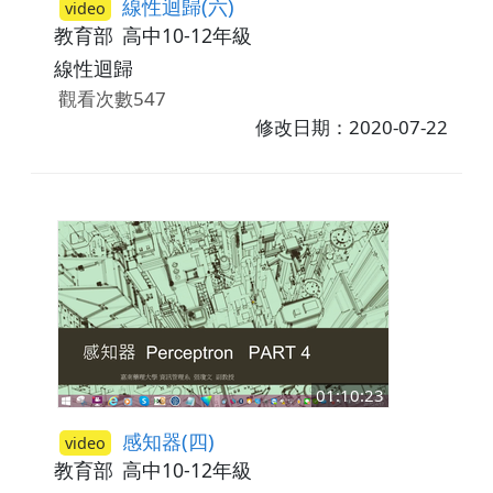
線性迴歸(六)
video
教育部
高中10-12年級
線性迴歸
觀看次數547
修改日期：2020-07-22
01:10:23
感知器(四)
video
教育部
高中10-12年級