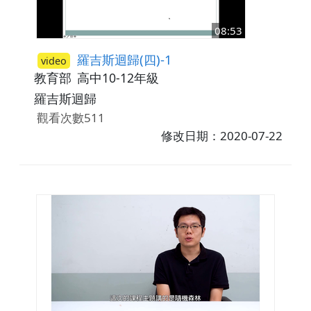
08:53
羅吉斯迴歸(四)-1
video
教育部
高中10-12年級
羅吉斯迴歸
觀看次數511
修改日期：2020-07-22