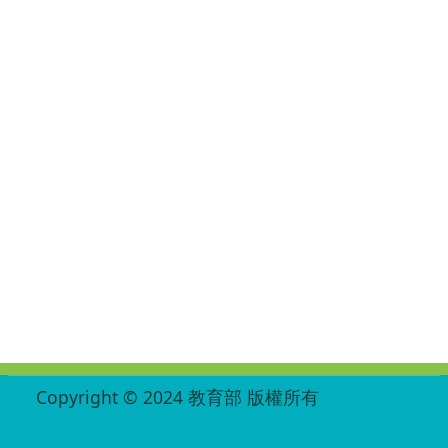
:::
Copyright © 2024 教育部 版權所有
ED27030007-002