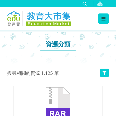
:::
跳到主要內容
:::
資源分類
搜尋相關的資源
1,125
筆