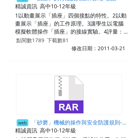
精誠資訊
高中10-12年級
1以動畫展示「插座」四個接點的特性。2以動
畫展示「插座」的工作原理。3讓學生以電腦
模擬軟體操作「插座」的接線實驗。4評量：
以選擇題評量對「插座」元件工作原理的理
點閱數1789
下載數81
解，並以互動式網頁顯示室內配線實際問題讓
修改日期：2011-03-21
同學解決。
「砂磨」機械的操作與安全防護規則-教案
web
精誠資訊
高中10-12年級