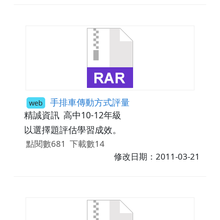
手排車傳動方式評量
web
精誠資訊
高中10-12年級
以選擇題評估學習成效。
點閱數681
下載數14
修改日期：2011-03-21