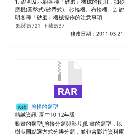
1. 說明及示範各種「砂磨」機械的使用，如砂
磨機(圓盤式/砂帶式)、砂輪機、布輪機。2. 說
明各種「砂磨」機械操作的注意事項。
點閱數721
下載數37
修改日期：2011-03-21
剪輯的類型
web
精誠資訊
高中10-12年級
動畫的類型[剪接分類與影片]動畫的類型，以
樹狀圖點選方式分辨分類，並包含影片資料庫