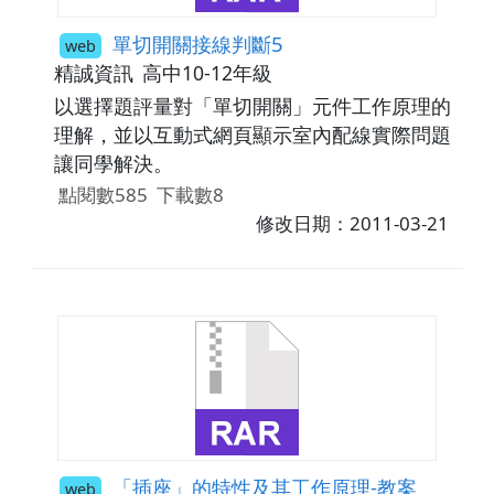
單切開關接線判斷5
web
精誠資訊
高中10-12年級
以選擇題評量對「單切開關」元件工作原理的
理解，並以互動式網頁顯示室內配線實際問題
讓同學解決。
點閱數585
下載數8
修改日期：2011-03-21
「插座」的特性及其工作原理-教案
web