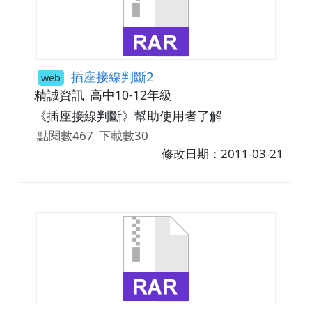
插座接線判斷2
web
精誠資訊
高中10-12年級
《插座接線判斷》幫助使用者了解
點閱數467
下載數30
修改日期：2011-03-21