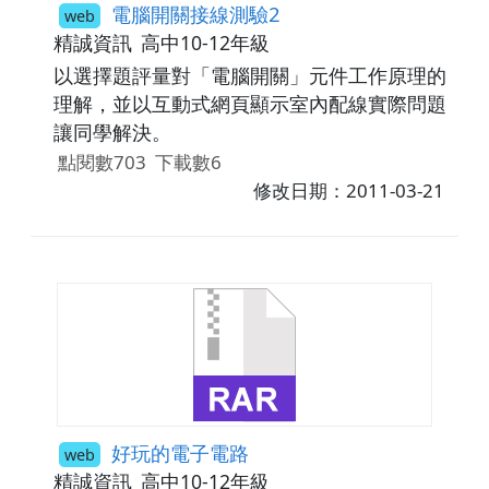
電腦開關接線測驗2
web
精誠資訊
高中10-12年級
以選擇題評量對「電腦開關」元件工作原理的
理解，並以互動式網頁顯示室內配線實際問題
讓同學解決。
點閱數703
下載數6
修改日期：2011-03-21
好玩的電子電路
web
精誠資訊
高中10-12年級