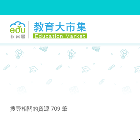
:::
跳到主要內容
:::
搜尋相關的資源
709
筆