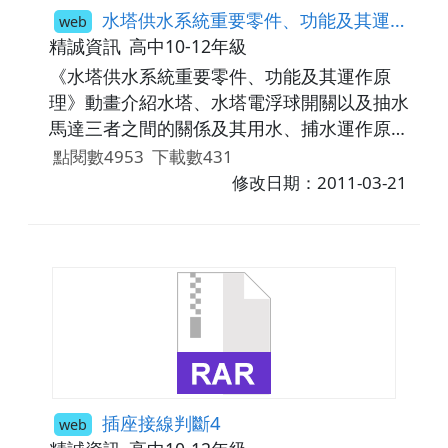
水塔供水系統重要零件、功能及其運作原理
web
精誠資訊
高中10-12年級
《水塔供水系統重要零件、功能及其運作原
理》動畫介紹水塔、水塔電浮球開關以及抽水
馬達三者之間的關係及其用水、捕水運作原
理。
點閱數4953
下載數431
修改日期：2011-03-21
插座接線判斷4
web