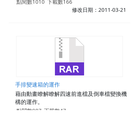
點閱數1010
下載數166
修改日期：2011-03-21
手排變速箱的運作
藉由動畫瞭解瞭解四速前進檔及倒車檔變換機
構的運作。
點閱數987
下載數47
修改日期：2011-03-21