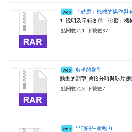
「砂磨」機械的操作與安
web
1. 說明及示範各種「砂磨」機
點閱數721
下載數37
剪輯的類型
web
動畫的類型[剪接分類與影片]
點閱數723
下載數7
早期的生產動力
web