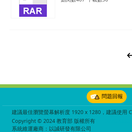
:::
問題回報
建議最佳瀏覽螢幕解析度 1920 x 1280，建議使用 Chr
Copyright © 2024 教育部 版權所有
ED27030007
系統維運廠商：以誠研發有限公司