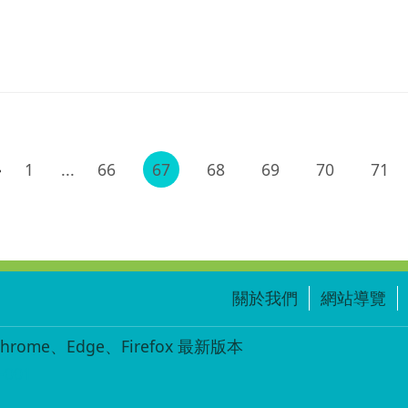
1
...
66
67
68
69
70
71
關於我們
網站導覽
ome、Edge、Firefox 最新版本
-001