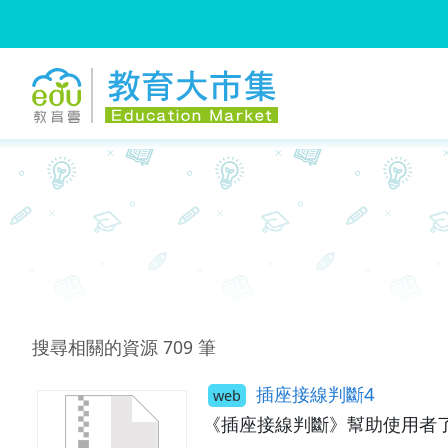
:::
跳到主要內容
:::
搜尋相關的資源
709
筆
插座接線判斷4
web
《插座接線判斷》幫助使用者