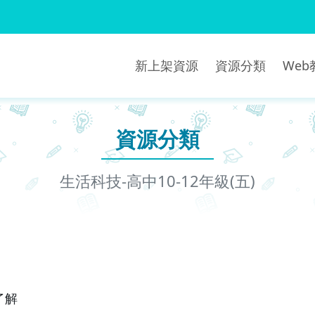
新上架資源
資源分類
We
資源分類
生活科技-高中10-12年級(五)
了解