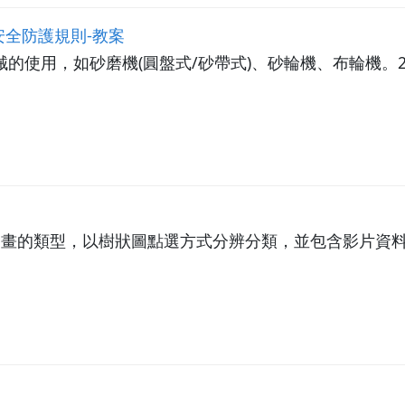
全防護規則-教案
械的使用，如砂磨機(圓盤式/砂帶式)、砂輪機、布輪機。
動畫的類型，以樹狀圖點選方式分辨分類，並包含影片資