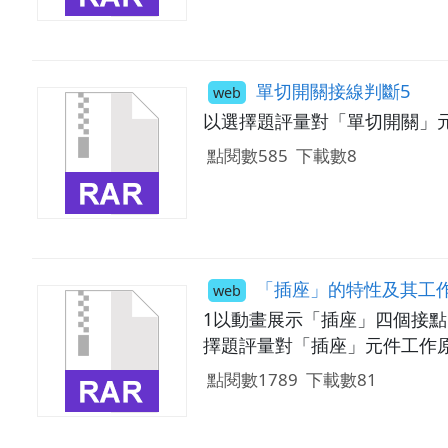
單切開關接線判斷5
web
以選擇題評量對「單切開關」
點閱數585
下載數8
「插座」的特性及其工作
web
1以動畫展示「插座」四個接點
擇題評量對「插座」元件工作
點閱數1789
下載數81