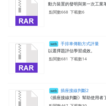
動力裝置的發明與第一次工業
點閱數668
下載數6
手排車傳動方式評量
web
以選擇題評估學習成效。
點閱數681
下載數14
插座接線判斷2
web
《插座接線判斷》幫助使用者
點閱數467
下載數30