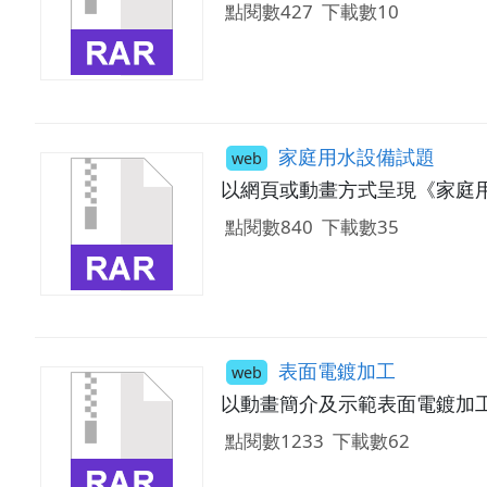
點閱數427
下載數10
家庭用水設備試題
web
以網頁或動畫方式呈現《家庭
點閱數840
下載數35
表面電鍍加工
web
以動畫簡介及示範表面電鍍加
點閱數1233
下載數62