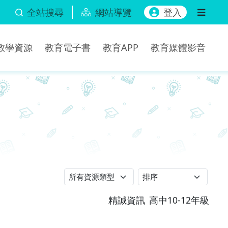
全站搜尋
網站導覽
登入
b教學資源
教育電子書
教育APP
教育媒體影音
精誠資訊
高中10-12年級