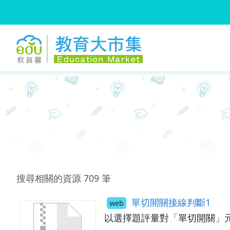
:::
跳到主要內容
:::
搜尋相關的資源
709
筆
單切開關接線判斷1
web
以選擇題評量對「單切開關」