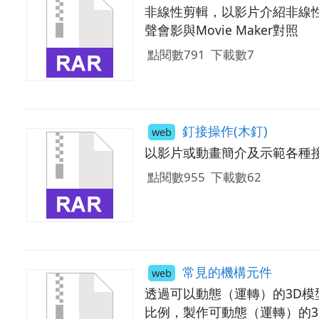
非線性剪輯，以影片介紹非線
聲會影與Movie Maker對照
點閱數791
下載數7
釘接操作(木釘)
web
以影片或動畫簡介及示範各種
點閱數955
下載數62
常見的機構元件
web
透過可以動態（運轉）的3D
比例，製作可動態（運轉）的