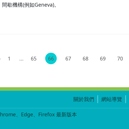
歇機構(例如Geneva)。
1
...
65
66
67
68
69
70
關於我們
網站導覽
ome、Edge、Firefox 最新版本
-004