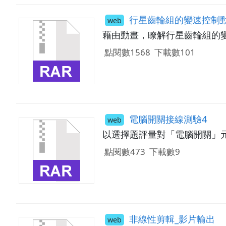
行星齒輪組的變速控制
web
藉由動畫，瞭解行星齒輪組的
點閱數1568
下載數101
電腦開關接線測驗4
web
以選擇題評量對「電腦開關」
點閱數473
下載數9
非線性剪輯_影片輸出
web