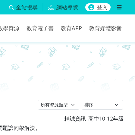
全站搜尋
網站導覽
登入
b教學資源
教育電子書
教育APP
教育媒體影音
精誠資訊
高中10-12年級
問題讓同學解決。