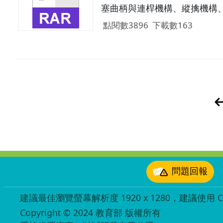
塞曲柄與連桿機構、縱擒機構、間
點閱數3896
下載數163
:::
問題回報
建議最佳瀏覽螢幕解析度 1920 x 1280，建議使用 Chr
Copyright © 2024 教育部 版權所有
ED27030007