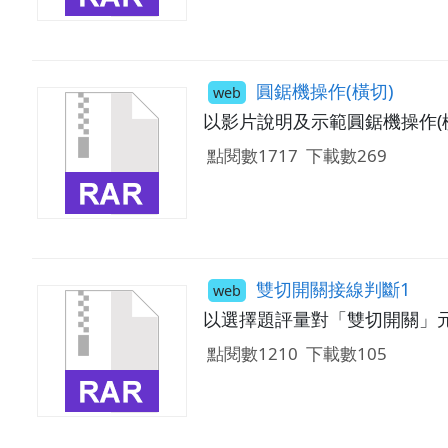
圓鋸機操作(橫切)
web
以影片說明及示範圓鋸機操作(
點閱數1717
下載數269
雙切開關接線判斷1
web
以選擇題評量對「雙切開關」
點閱數1210
下載數105