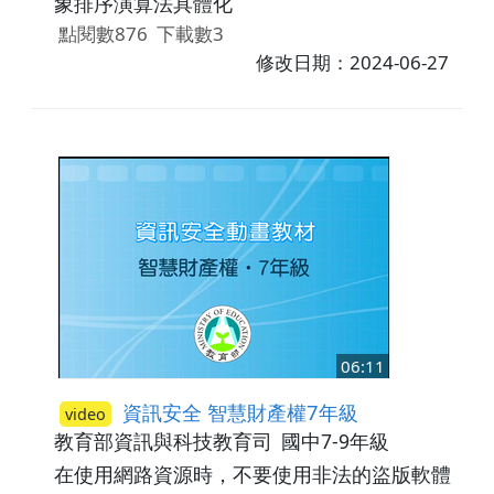
象排序演算法具體化
點閱數876
下載數3
修改日期：2024-06-27
06:11
資訊安全 智慧財產權7年級
video
教育部資訊與科技教育司
國中7-9年級
在使用網路資源時，不要使用非法的盜版軟體