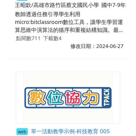
王昭欽/高雄市路竹區蔡文國民小學
國中7-9年級
教師透過任務引導學生利用
micro:bitclassroom數位工具，讓學生學習運
算思維中演算法的循序和重複結構知識。最後
利用Canva分享與回饋。老師利用
點閱數711
下載數4
micro:bitclassroom評估學生的學習成效。
修改日期：2024-06-27
單一活動教學示例-科技教育 005
web