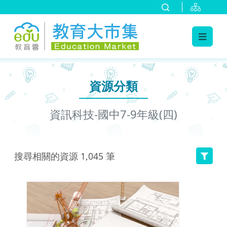
:::
跳到主要內容
:::
資源分類
資訊科技-國中7-9年級(四)
搜尋相關的資源
1,045
筆