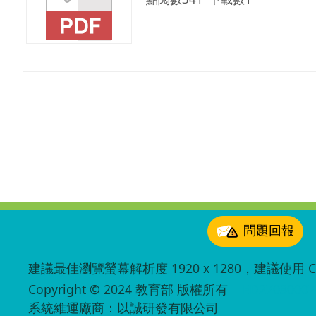
:::
問題回報
建議最佳瀏覽螢幕解析度 1920 x 1280，建議使用 Chr
Copyright © 2024 教育部 版權所有
ED27030007
系統維運廠商：以誠研發有限公司