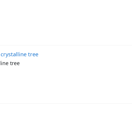
crystalline tree
line tree