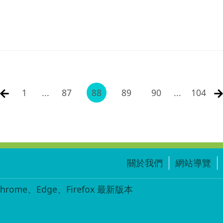
1
...
87
88
89
90
...
104
關於我們
網站導覽
ome、Edge、Firefox 最新版本
-002