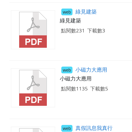
綠見建築
web
綠見建築
點閱數231
下載數3
小磁力大應用
web
小磁力大應用
點閱數1135
下載數5
真假訊息我真行
web