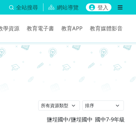
全站搜尋
網站導覽
登入
b教學資源
教育電子書
教育APP
教育媒體影音
鹽埕國中/鹽埕國中
國中7-9年級