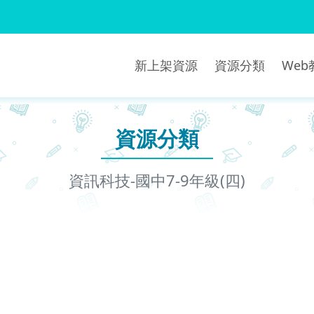
新上架資源
資源分類
We
資源分類
資訊科技-國中7-9年級(四)