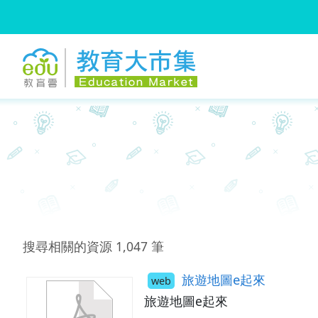
:::
跳到主要內容
:::
搜尋相關的資源
1,047
筆
旅遊地圖e起來
web
旅遊地圖e起來