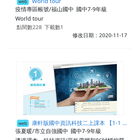
World tour
web
疫情專區帳號/福山國中
國中7-9年級
World tour
點閱數228
下載數1
修改日期：2020-11-17
康軒版國中資訊科技二上課本 【1-1 資訊科技的社會議題】
web
張夏暖/市立自強國中
國中7-9年級