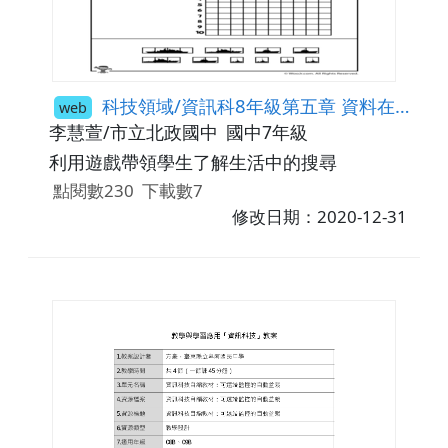
科技領域/資訊科8年級第五章 資料在哪兒-搜尋演算法-battle ship遊戲的搜尋
web
李慧萱/市立北政國中
國中7年級
利用遊戲帶領學生了解生活中的搜尋
點閱數230
下載數7
修改日期：2020-12-31