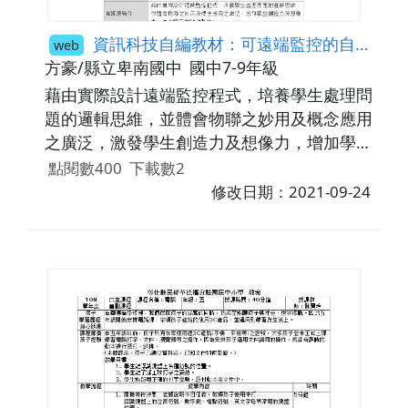
資訊科技自編教材：可遠端監控的自動盆栽
web
方豪/縣立卑南國中
國中7-9年級
藉由實際設計遠端監控程式，培養學生處理問
題的邏輯思維，並體會物聯之妙用及概念應用
之廣泛，激發學生創造力及想像力，增加學習
的樂趣與成就。
點閱數400
下載數2
修改日期：2021-09-24