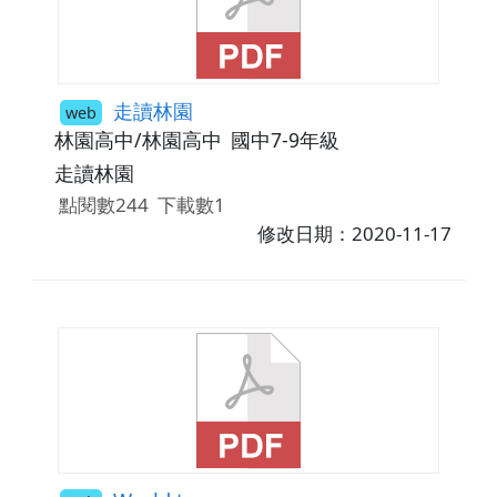
走讀林園
web
林園高中/林園高中
國中7-9年級
走讀林園
點閱數244
下載數1
修改日期：2020-11-17