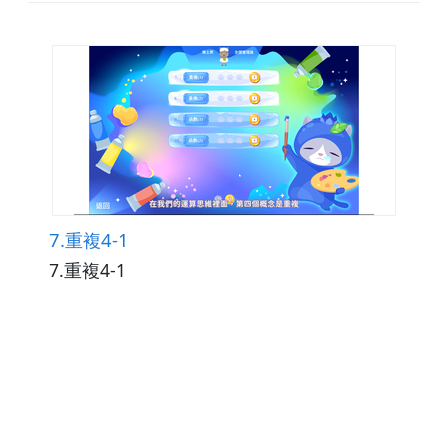
7.重複4-1
7.重複4-1
觀看次數271
下載數0
修改日期：2025-12-15