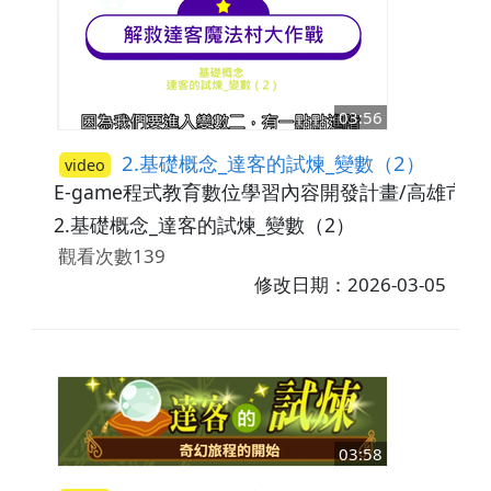
03:56
2.基礎概念_達客的試煉_變數（2）
video
E-game程式教育數位學習內容開發計畫/高雄市
2.基礎概念_達客的試煉_變數（2）
觀看次數139
修改日期：2026-03-05
03:58