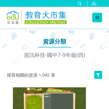
:::
跳到主要內容
:::
資源分類
資訊科技-國中7-9年級(四)
搜尋相關的資源
1,045
筆