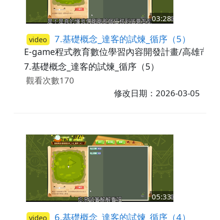
03:28
7.基礎概念_達客的試煉_循序（5）
video
E-game程式教育數位學習內容開發計畫/高雄市
7.基礎概念_達客的試煉_循序（5）
觀看次數170
修改日期：2026-03-05
05:33
6.基礎概念_達客的試煉_循序（4）
video