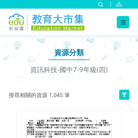
:::
跳到主要內容
:::
資源分類
資訊科技-國中7-9年級(四)
搜尋相關的資源
1,045
筆