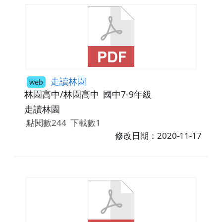
走讀林園
web
林園高中/林園高中
國中7-9年級
走讀林園
點閱數244
下載數1
修改日期：2020-11-17