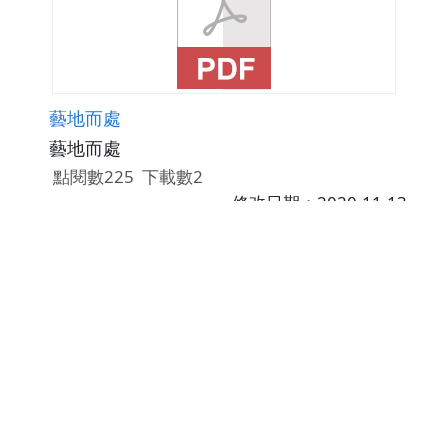
藝地而處
藝地而處
點閱數225
下載數2
修改日期：2020-11-13
突破原生家庭的影響