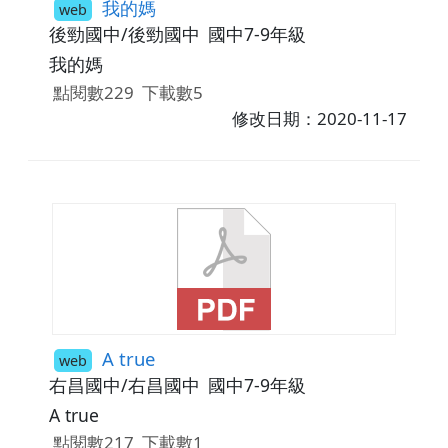
我的媽
web
後勁國中/後勁國中
國中7-9年級
我的媽
點閱數229
下載數5
修改日期：2020-11-17
A true
web
右昌國中/右昌國中
國中7-9年級
A true
點閱數217
下載數1