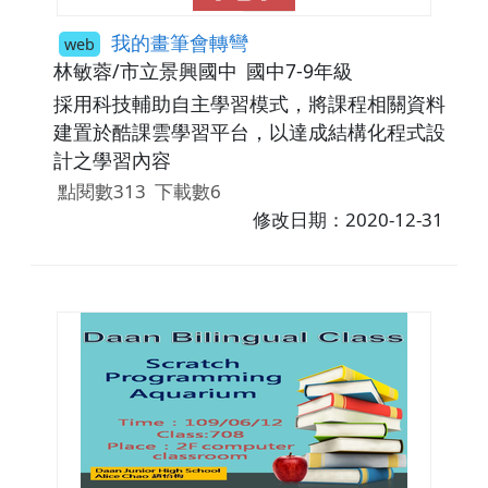
我的畫筆會轉彎
web
林敏蓉/市立景興國中
國中7-9年級
採用科技輔助自主學習模式，將課程相關資料
建置於酷課雲學習平台，以達成結構化程式設
計之學習內容
點閱數313
下載數6
修改日期：2020-12-31