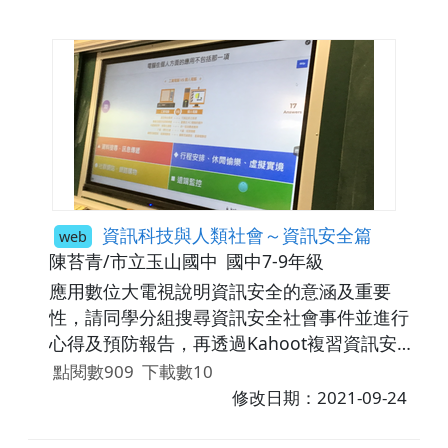
資訊科技與人類社會～資訊安全篇
web
陳苔青/市立玉山國中
國中7-9年級
應用數位大電視說明資訊安全的意涵及重要
性，請同學分組搜尋資訊安全社會事件並進行
心得及預防報告，再透過Kahoot複習資訊安全
觀念。
點閱數909
下載數10
修改日期：2021-09-24