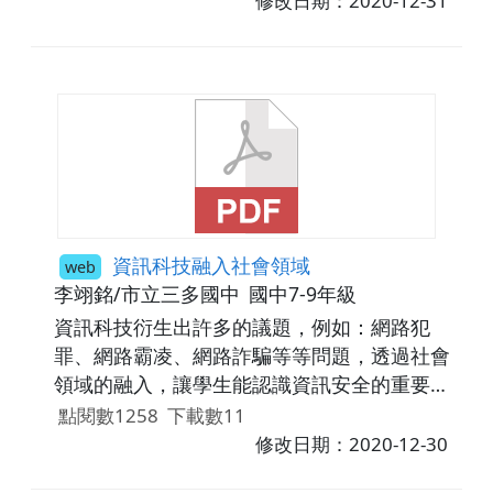
修改日期：2020-12-31
資訊科技融入社會領域
web
李翊銘/市立三多國中
國中7-9年級
資訊科技衍生出許多的議題，例如：網路犯
罪、網路霸凌、網路詐騙等等問題，透過社會
領域的融入，讓學生能認識資訊安全的重要
性，對於網路上可能觸犯的法律與刑責具備基
點閱數1258
下載數11
本概念，預防犯罪的發生與學習保護自己。
修改日期：2020-12-30