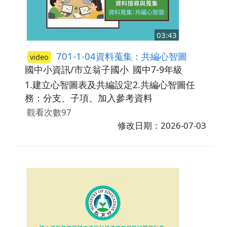
03:43
701-1-04資料蒐集：共編心智圖
video
國中小資訊/市立翁子國小
國中7-9年級
1.建立心智圖表及共編設定2.共編心智圖任
務：分支、子項、加入參考資料
觀看次數97
修改日期：2026-07-03