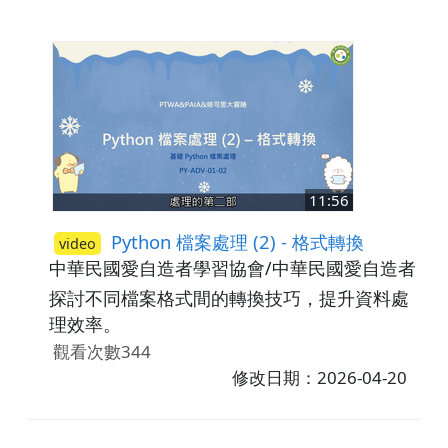
11:56
Python 檔案處理 (2) - 格式轉換
video
中華民國愛自造者學習協會/中華民國愛自造者學
探討不同檔案格式間的轉換技巧，提升資料處
理效率。
觀看次數344
修改日期：2026-04-20