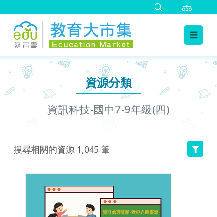
:::
跳到主要內容
:::
資源分類
資訊科技-國中7-9年級(四)
搜尋相關的資源
1,045
筆