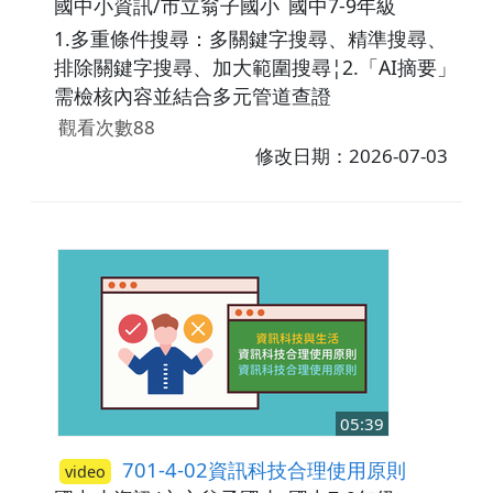
國中小資訊/市立翁子國小
國中7-9年級
1.多重條件搜尋：多關鍵字搜尋、精準搜尋、
排除關鍵字搜尋、加大範圍搜尋¦2.「AI摘要」
需檢核內容並結合多元管道查證
觀看次數88
修改日期：2026-07-03
05:39
701-4-02資訊科技合理使用原則
video