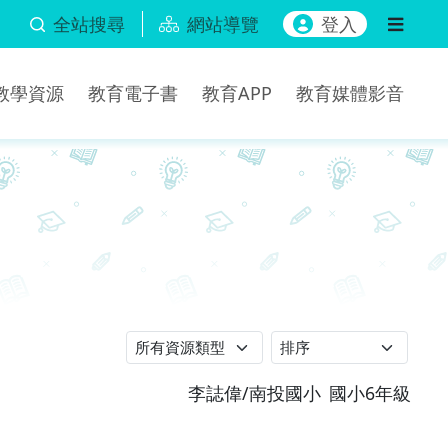
全站搜尋
網站導覽
登入
b教學資源
教育電子書
教育APP
教育媒體影音
李誌偉/南投國小
國小6年級