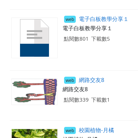
電子白板教學分享１
web
電子白板教學分享１
點閱數801
下載數5
網路交友8
web
網路交友8
點閱數339
下載數1
校園植物-月橘
web