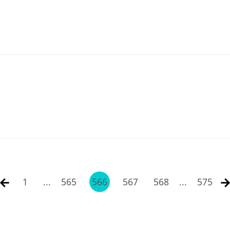
1
...
565
566
567
568
...
575