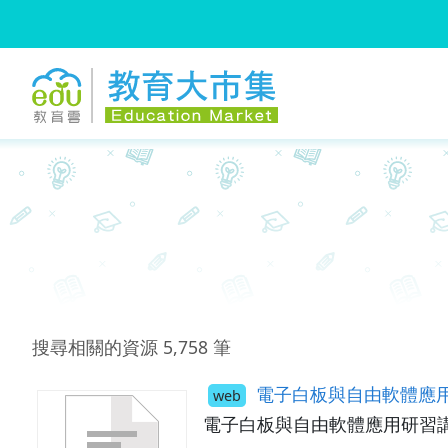
:::
跳到主要內容
:::
搜尋相關的資源
5,758
筆
電子白板與自由軟體應
web
電子白板與自由軟體應用研習