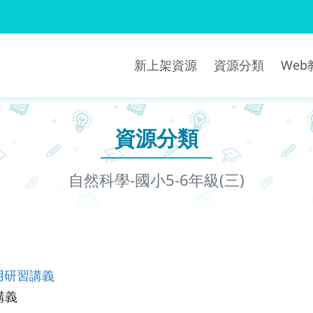
新上架資源
資源分類
We
資源分類
自然科學-國小5-6年級(三)
用研習講義
講義