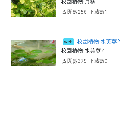
校園植物-月橘
點閱數256
下載數1
校園植物-水芙蓉2
web
校園植物-水芙蓉2
點閱數375
下載數0