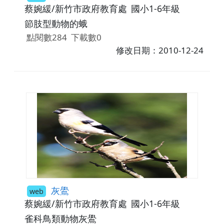
蔡婉緩/新竹市政府教育處
國小1-6年級
節肢型動物的蛾
點閱數284
下載數0
修改日期：2010-12-24
灰鷽
web
蔡婉緩/新竹市政府教育處
國小1-6年級
雀科鳥類動物灰鷽