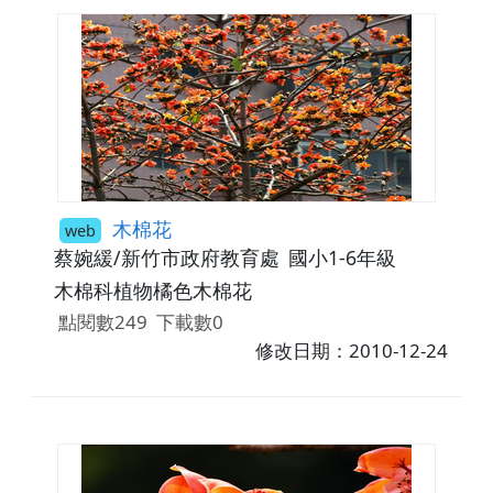
木棉花
web
蔡婉緩/新竹市政府教育處
國小1-6年級
木棉科植物橘色木棉花
點閱數249
下載數0
修改日期：2010-12-24