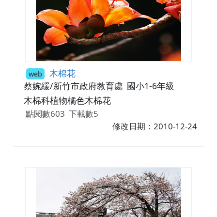
木棉花
web
蔡婉緩/新竹市政府教育處
國小1-6年級
木棉科植物橘色木棉花
點閱數603
下載數5
修改日期：2010-12-24