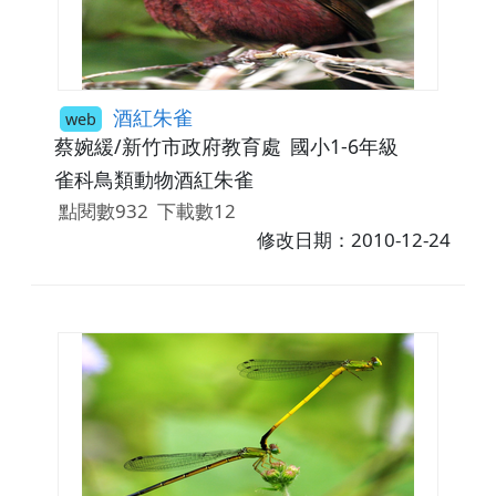
酒紅朱雀
web
蔡婉緩/新竹市政府教育處
國小1-6年級
雀科鳥類動物酒紅朱雀
點閱數932
下載數12
修改日期：2010-12-24