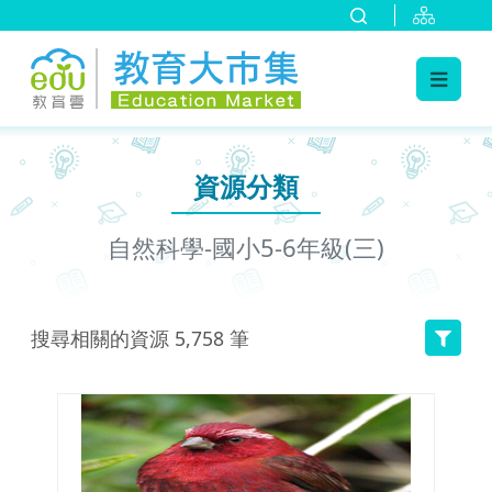
:::
跳到主要內容
:::
資源分類
自然科學-國小5-6年級(三)
搜尋相關的資源
5,758
筆