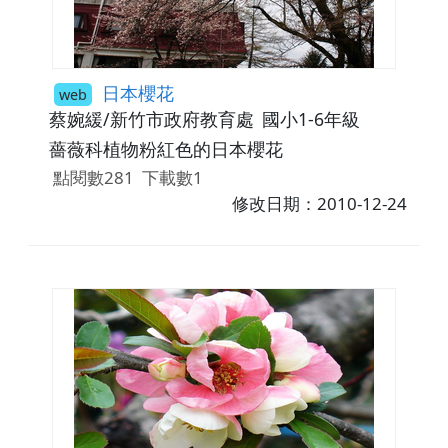
日本櫻花
web
蔡婉緩/新竹市政府教育處
國小1-6年級
薔薇科植物粉紅色的日本櫻花
點閱數281
下載數1
修改日期：2010-12-24