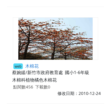
木棉花
web
蔡婉緩/新竹市政府教育處
國小1-6年級
木棉科植物橘色木棉花
點閱數456
下載數0
修改日期：2010-12-24