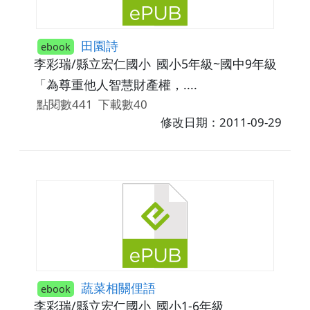
田園詩
ebook
李彩瑞/縣立宏仁國小
國小5年級~國中9年級
「為尊重他人智慧財產權，....
點閱數441
下載數40
修改日期：2011-09-29
蔬菜相關俚語
ebook
李彩瑞/縣立宏仁國小
國小1-6年級