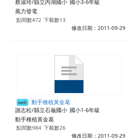
蔡淑玲/縣立內湖國小
國小3-6年級
風力發電
點閱數472
下載數13
修改日期：2011-09-29
動手種植黃金葛
web
謝志松/縣立石龜國小
國小1-6年級
動手種植黃金葛
點閱數984
下載數26
修改日期：2011-09-29