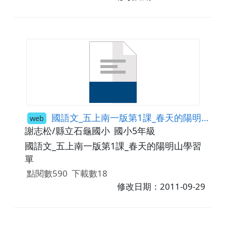
國語文_五上南一版第1課_春天的陽明山學習單
web
謝志松/縣立石龜國小
國小5年級
國語文_五上南一版第1課_春天的陽明山學習
單
點閱數590
下載數18
修改日期：2011-09-29