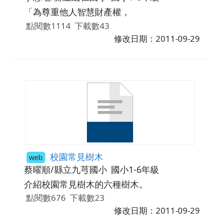
「為尊重他人智慧財產權，
點閱數1114
下載數43
修改日期：2011-09-29
校園常見樹木
web
蔡曜順/縣立九芎國小
國小1-6年級
介紹校園常見樹木的六種樹木。
點閱數676
下載數23
修改日期：2011-09-29