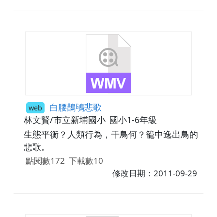
白腰鵲鴝悲歌
web
林文賢/市立新埔國小
國小1-6年級
生態平衡？人類行為，干鳥何？籠中逸出鳥的
悲歌。
點閱數172
下載數10
修改日期：2011-09-29