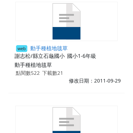
動手種植地毯草
web
謝志松/縣立石龜國小
國小1-6年級
動手種植地毯草
點閱數522
下載數21
修改日期：2011-09-29