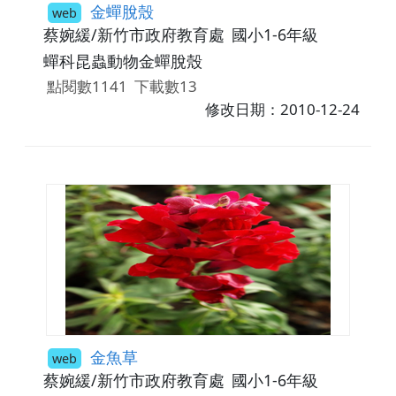
金蟬脫殼
web
蔡婉緩/新竹市政府教育處
國小1-6年級
蟬科昆蟲動物金蟬脫殼
點閱數1141
下載數13
修改日期：2010-12-24
金魚草
web
蔡婉緩/新竹市政府教育處
國小1-6年級