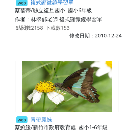
複式顯微鏡學習單
web
蔡蓓蒂/縣立復旦國小
國小6年級
作者：林翠郁老師 複式顯微鏡學習單
點閱數2158
下載數153
修改日期：2010-12-24
青帶鳳蝶
web
蔡婉緩/新竹市政府教育處
國小1-6年級