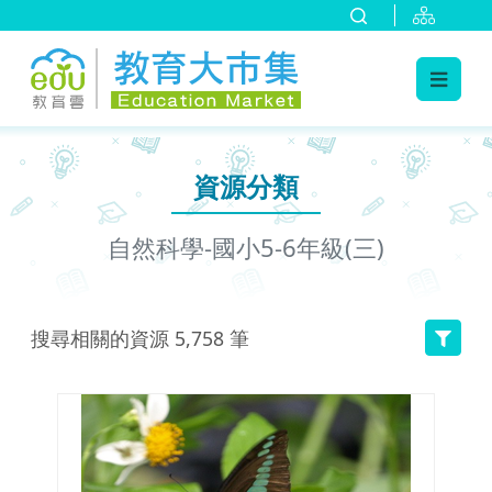
:::
跳到主要內容
:::
資源分類
自然科學-國小5-6年級(三)
搜尋相關的資源
5,758
筆