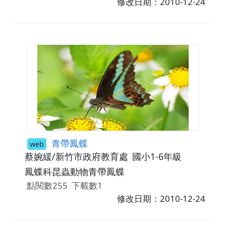
修改日期：2010-12-24
青帶鳳蝶
web
蔡婉緩/新竹市政府教育處
國小1-6年級
鳳蝶科昆蟲動物青帶鳳蝶
點閱數255
下載數1
修改日期：2010-12-24