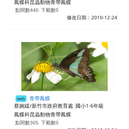
鳳蝶科昆蟲動物青帶鳳蝶
點閱數440
下載數0
修改日期：2010-12-24
青帶鳳蝶
web
蔡婉緩/新竹市政府教育處
國小1-6年級
鳳蝶科昆蟲動物青帶鳳蝶
點閱數305
下載數0