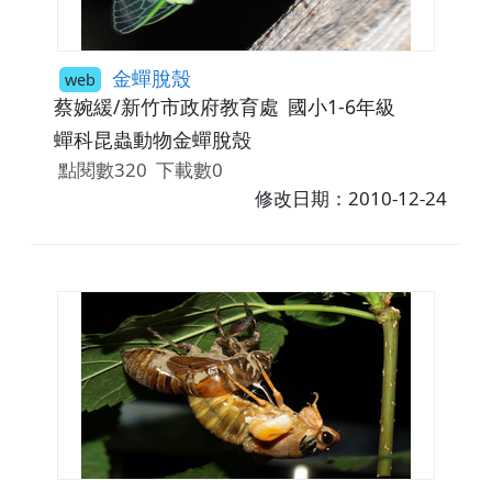
金蟬脫殼
web
蔡婉緩/新竹市政府教育處
國小1-6年級
蟬科昆蟲動物金蟬脫殼
點閱數320
下載數0
修改日期：2010-12-24