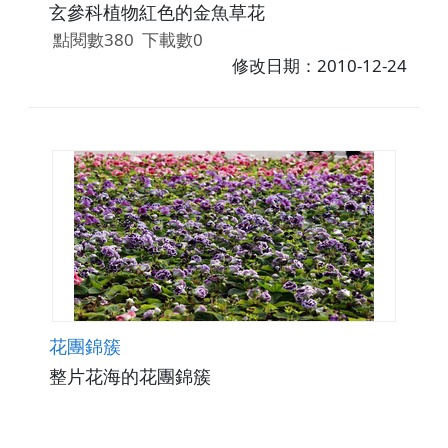
玄參科植物紅色的金魚草花
點閱數380
下載數0
修改日期：2010-12-24
花團錦簇
整片花海的花團錦簇
點閱數258
下載數1
修改日期：2010-12-24