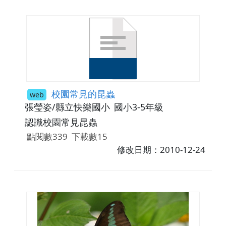
校園常見的昆蟲
web
張瑩姿/縣立快樂國小
國小3-5年級
認識校園常見昆蟲
點閱數339
下載數15
修改日期：2010-12-24