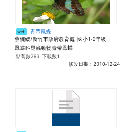
青帶鳳蝶
web
蔡婉緩/新竹市政府教育處
國小1-6年級
鳳蝶科昆蟲動物青帶鳳蝶
點閱數283
下載數1
修改日期：2010-12-24