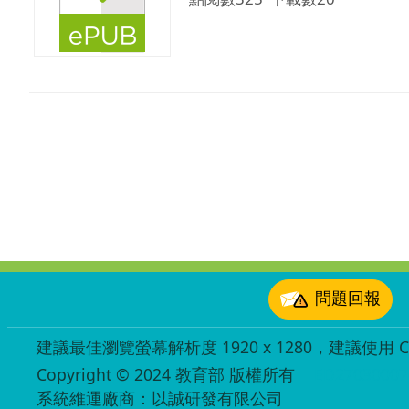
:::
問題回報
建議最佳瀏覽螢幕解析度 1920 x 1280，建議使用 Chr
Copyright © 2024 教育部 版權所有
ED27030007
系統維運廠商：以誠研發有限公司