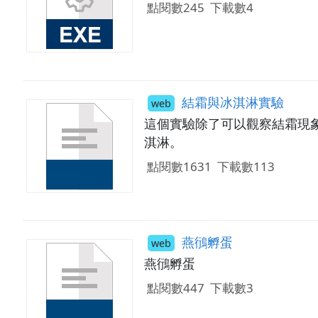
點閱數245
下載數4
結霜與冰淇淋實驗
web
這個實驗除了可以觀察結霜現
淇淋。
點閱數1631
下載數113
燕鴴孵蛋
web
燕鴴孵蛋
點閱數447
下載數3