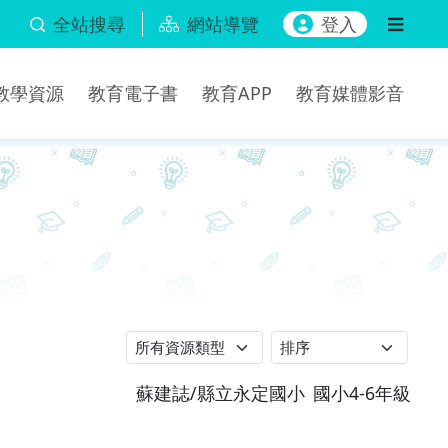
全站搜尋
網站導覽
登入
b教學資源
教育電子書
教育APP
教育媒體影音
蘇建誌/縣立永定國小
國小4-6年級