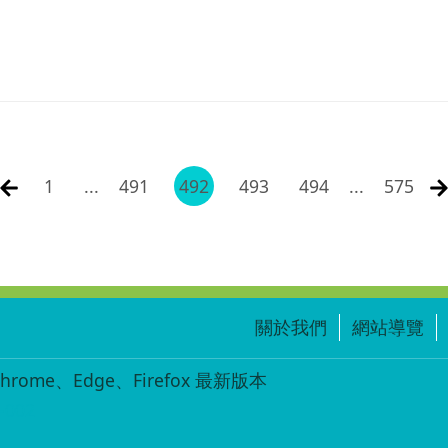
1
...
491
492
493
494
...
575
關於我們
網站導覽
ome、Edge、Firefox 最新版本
-002