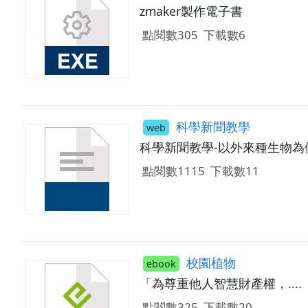
zmaker製作電子書
點閱數305
下載數6
科學新聞教學
web
科學新聞教學-以外來種生物為
點閱數1115
下載數11
校園植物
ebook
「為尊重他人智慧財產權，....
點閱數325
下載數20