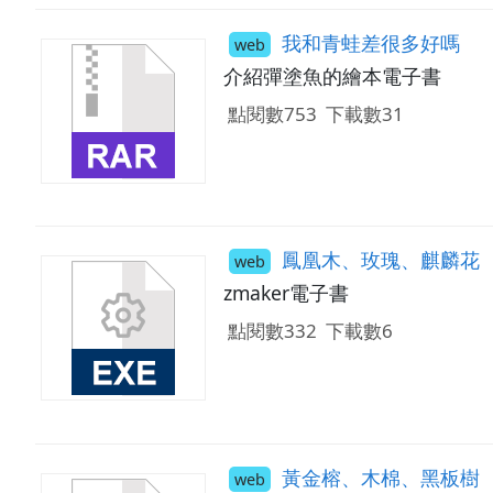
我和青蛙差很多好嗎
web
介紹彈塗魚的繪本電子書
點閱數753
下載數31
鳳凰木、玫瑰、麒麟花
web
zmaker電子書
點閱數332
下載數6
黃金榕、木棉、黑板樹
web