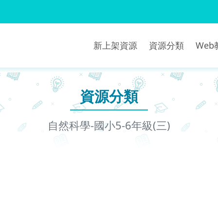
新上架資源
資源分類
We
資源分類
自然科學-國小5-6年級(三)