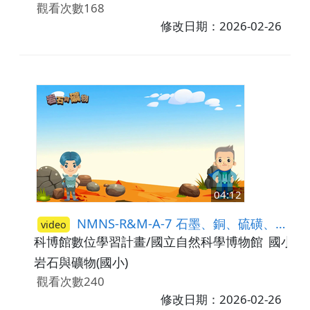
觀看次數168
修改日期：2026-02-26
04:12
NMNS-R&M-A-7 石墨、銅、硫磺、鐵
video
科博館數位學習計畫/國立自然科學博物館
國小5-
岩石與礦物(國小)
觀看次數240
修改日期：2026-02-26