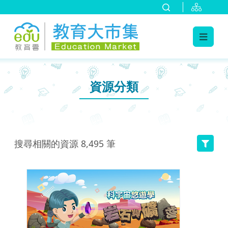
:::
跳到主要內容
:::
資源分類
搜尋相關的資源
8,495
筆