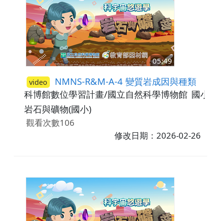
05:49
NMNS-R&M-A-4 變質岩成因與種類
video
科博館數位學習計畫/國立自然科學博物館
國小5-
岩石與礦物(國小)
觀看次數106
修改日期：2026-02-26