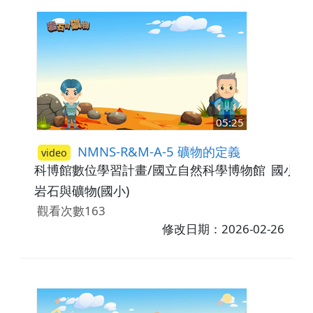
05:25
NMNS-R&M-A-5 礦物的定義
video
科博館數位學習計畫/國立自然科學博物館
國小5-
岩石與礦物(國小)
觀看次數163
修改日期：2026-02-26