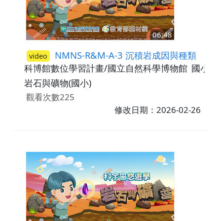
06:48
NMNS-R&M-A-3 沉積岩成因與種類
video
科博館數位學習計畫/國立自然科學博物館
國小5-
岩石與礦物(國小)
觀看次數225
修改日期：2026-02-26