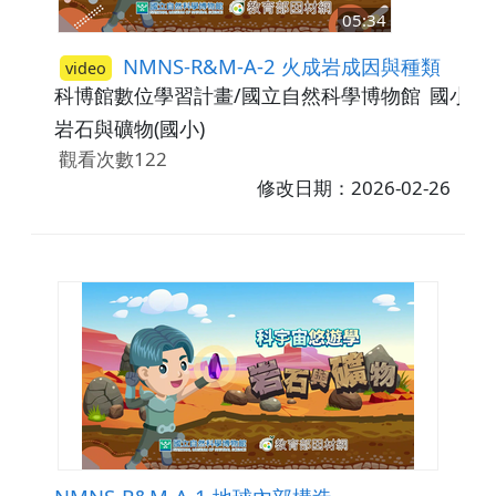
05:34
NMNS-R&M-A-2 火成岩成因與種類
video
科博館數位學習計畫/國立自然科學博物館
國小5-
岩石與礦物(國小)
觀看次數122
修改日期：2026-02-26