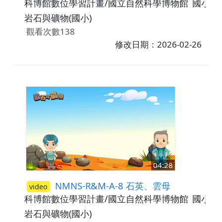
科博館數位學習計畫/國立自然科學博物館
國小5-
岩石與礦物(國小)
觀看次數138
修改日期：2026-02-26
04:28
NMNS-R&M-A-8 石英、雲母
video
科博館數位學習計畫/國立自然科學博物館
國小5-
岩石與礦物(國小)