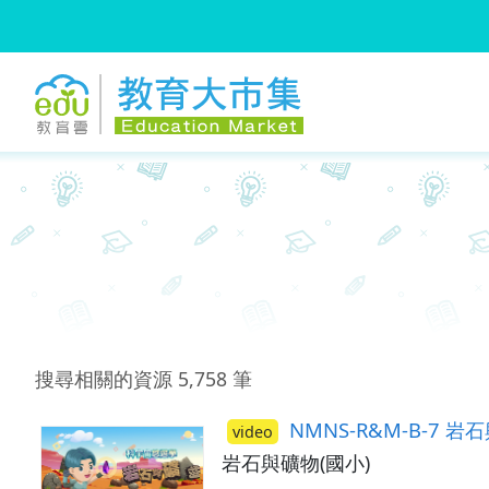
:::
跳到主要內容
:::
搜尋相關的資源
5,758
筆
NMNS-R&M-B-7 
video
岩石與礦物(國小)