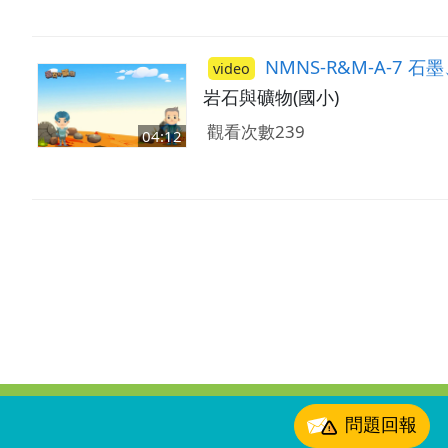
NMNS-R&M-A-7 
video
岩石與礦物(國小)
觀看次數239
04:12
:::
問題回報