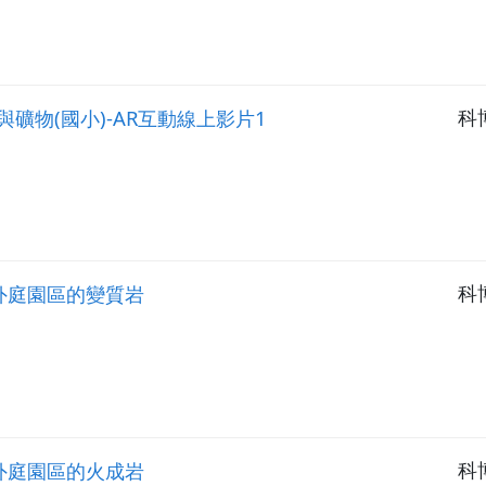
岩石與礦物(國小)-AR互動線上影片1
科
 戶外庭園區的變質岩
科
 戶外庭園區的火成岩
科