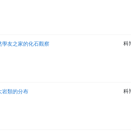
 自然學友之家的化石觀察
科
 三大岩類的分布
科