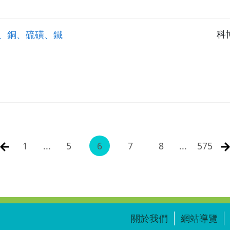
石墨、銅、硫磺、鐵
科
1
...
5
6
7
8
...
575
關於我們
網站導覽