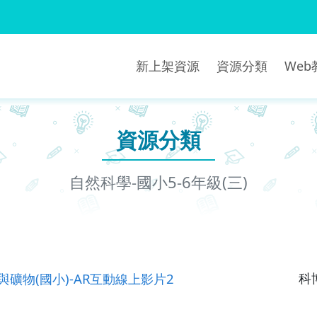
新上架資源
資源分類
We
資源分類
自然科學-國小5-6年級(三)
岩石與礦物(國小)-AR互動線上影片2
科