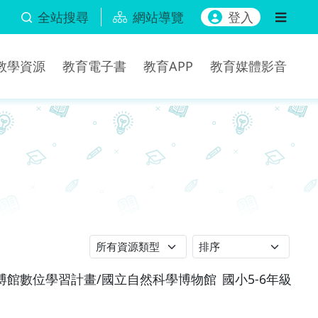
全站搜尋
網站導覽
登入
b教學資源
教育電子書
教育APP
教育媒體影音
博館數位學習計畫/國立自然科學博物館
國小5-6年級