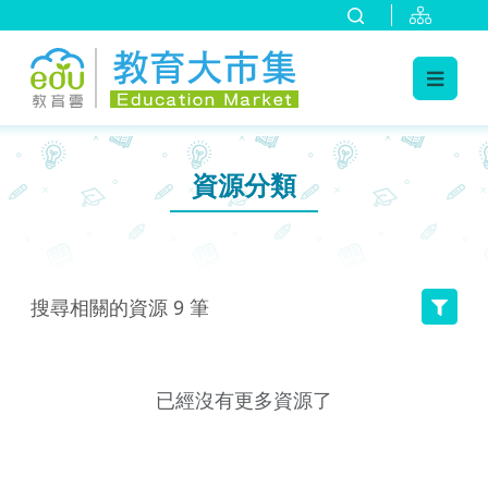
:::
跳到主要內容
:::
資源分類
搜尋相關的資源
9
筆
已經沒有更多資源了