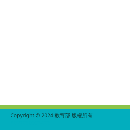
:::
Copyright © 2024 教育部 版權所有
ED27030007-003