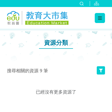
:::
跳到主要內容
:::
資源分類
搜尋相關的資源
9
筆
已經沒有更多資源了