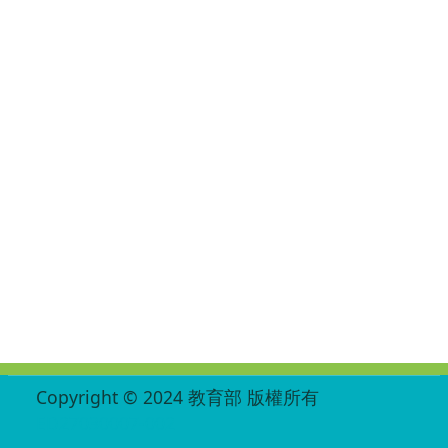
:::
Copyright © 2024 教育部 版權所有
ED27030007-002