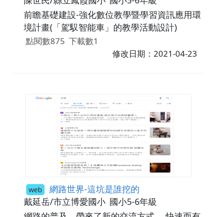
前瞻基礎建設-強化數位教學暨學習資訊應用環
境計畫(「駕馭智能車」的教學活動設計)
點閱數875
下載數1
修改日期：2021-04-23
網路世界-這坑是誰挖的
web
戴延岳/市立博愛國小
國小5-6年級
網路的普及，帶來了新的交流方式， 快速而有