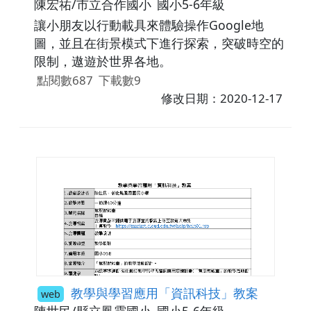
陳宏祐/市立合作國小
國小5-6年級
讓小朋友以行動載具來體驗操作Google地
圖，並且在街景模式下進行探索，突破時空的
限制，遨遊於世界各地。
點閱數687
下載數9
修改日期：2020-12-17
教學與學習應用「資訊科技」教案
web
陳世民/縣立鳳霞國小
國小5-6年級