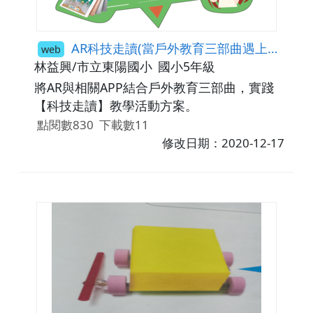
AR科技走讀(當戶外教育三部曲遇上行動學習)
web
林益興/市立東陽國小
國小5年級
將AR與相關APP結合戶外教育三部曲，實踐
【科技走讀】教學活動方案。
點閱數830
下載數11
修改日期：2020-12-17