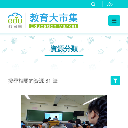
:::
跳到主要內容
:::
資源分類
搜尋相關的資源
81
筆