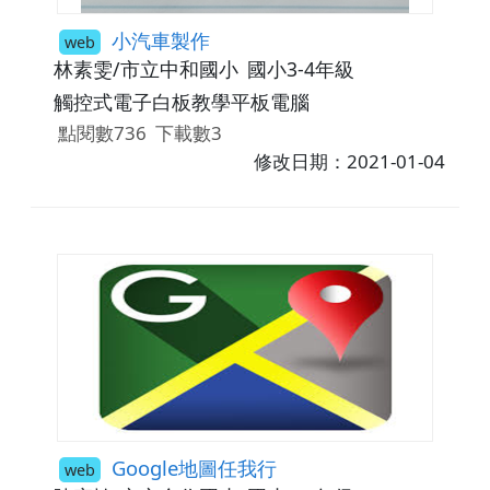
小汽車製作
web
林素雯/市立中和國小
國小3-4年級
觸控式電子白板教學平板電腦
點閱數736
下載數3
修改日期：2021-01-04
Google地圖任我行
web