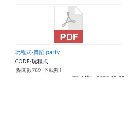
玩程式-舞蹈 party
CODE-玩程式
點閱數789
下載數1
修改日期：2020-10-22