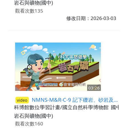
岩石與礦物(國中)
觀看次數135
修改日期：2026-03-03
03:26
NMNS-M&R-C-9 記下礫岩、砂岩及頁岩的觸感
video
科博館數位學習計畫/國立自然科學博物館
國中7-
岩石與礦物(國中)
觀看次數160