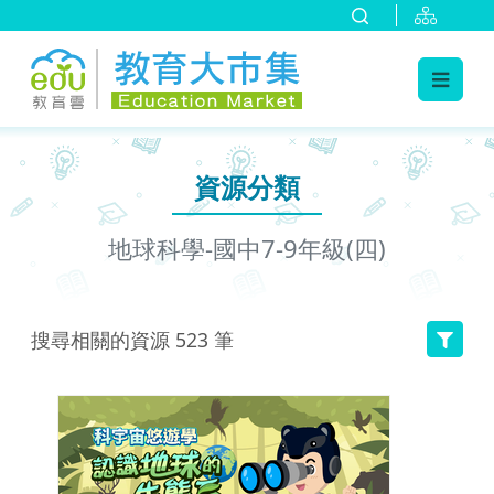
:::
跳到主要內容
:::
資源分類
地球科學-國中7-9年級(四)
搜尋相關的資源
523
筆