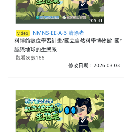
05:41
NMNS-EE-A-3 清除者
video
科博館數位學習計畫/國立自然科學博物館
國中7-
認識地球的生態系
觀看次數166
修改日期：2026-03-03