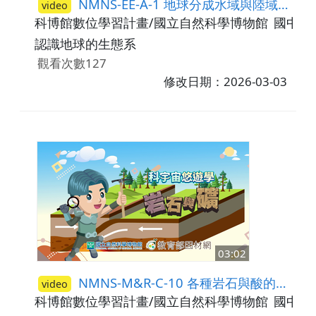
NMNS-EE-A-1 地球分成水域與陸域環境
video
科博館數位學習計畫/國立自然科學博物館
國中7-
認識地球的生態系
觀看次數127
修改日期：2026-03-03
03:02
NMNS-M&R-C-10 各種岩石與酸的化學反應
video
科博館數位學習計畫/國立自然科學博物館
國中7-