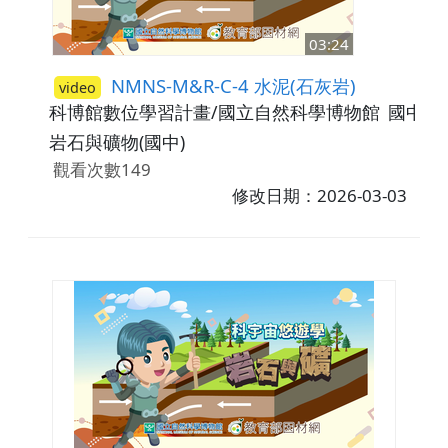
03:24
NMNS-M&R-C-4 水泥(石灰岩)
video
科博館數位學習計畫/國立自然科學博物館
國中7-
岩石與礦物(國中)
觀看次數149
修改日期：2026-03-03