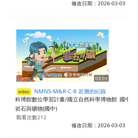
修改日期：2026-03-03
03:01
NMNS-M&R-C-8 岩層的紀錄
video
科博館數位學習計畫/國立自然科學博物館
國中7-
岩石與礦物(國中)
觀看次數212
修改日期：2026-03-03