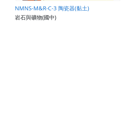
NMNS-M&R-C-3 陶瓷器(黏土)
岩石與礦物(國中)
觀看次數233
下載數0
修改日期：2026-03-03
NMNS-M&R-C-2 玻璃(石英岩)
岩石與礦物(國中)