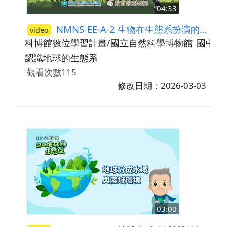
04:33
NMNS-EE-A-2 生物在生態系扮演的角色
video
科博館數位學習計畫/國立自然科學博物館
國中7-
認識地球的生態系
觀看次數115
修改日期：2026-03-03
03:00