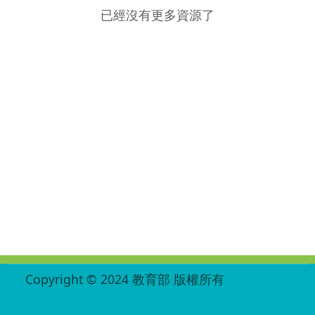
已經沒有更多資源了
:::
Copyright © 2024 教育部 版權所有
ED27030007-003