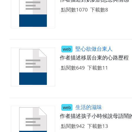
點閱數1070
下載數8
堅心欲做台東人
web
作者描述移居台東的心路歷程
點閱數649
下載數11
生活的滋味
web
作者描述孩子小時候說母語鬧
點閱數942
下載數13