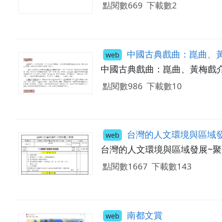
點閱數669
下載數2
中國古典戲曲：崑曲、
web
中國古典戲曲：崑曲、黃梅戲
點閱數986
下載數10
台灣的人文環境與區域發
web
台灣的人文環境與區域發展~
點閱數1667
下載數143
南都文賞
web