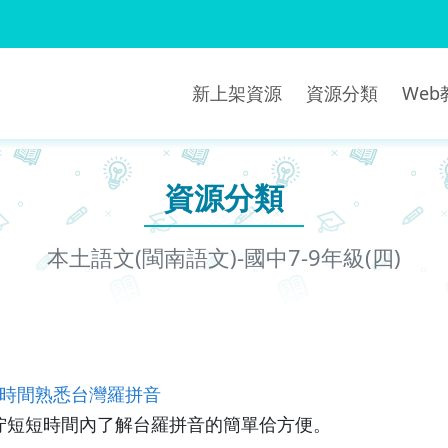
新上架資源
資源分類
We
資源分類
本土語文(閩南語文)-國中7-9年級(四)
時間熟悉台灣羅拼音
佇短短時間內了解台羅拼音的簡單佮方便。