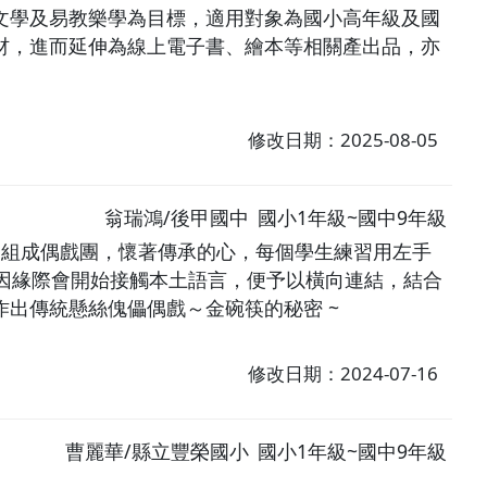
文學及易教樂學為目標，適用對象為國小高年級及國
材，進而延伸為線上電子書、繪本等相關產出品，亦
修改日期：2025-08-05
翁瑞鴻/後甲國中
國小1年級~國中9年級
間組成偶戲團，懷著傳承的心，每個學生練習用左手
己因緣際會開始接觸本土語言，便予以橫向連結，結合
出傳統懸絲傀儡偶戲～金碗筷的秘密 ~
修改日期：2024-07-16
曹麗華/縣立豐榮國小
國小1年級~國中9年級