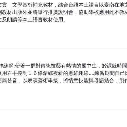
文賞」文學賞析補充教材，結合台語本土語言以臺南在地
利教材出版外並將舉行推廣說明會，協助學校應用此本教
文及朗讀等本土語言教材使用。
創作緣起:帶著一群對傳統技藝有熱情的國中生，於課餘時
用右手控制１６條錯綜複雜的懸絲繩線....練習期間自
情與發音，以表演藝術串接，將情意技能與母語結合，製作