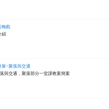
黃梅戲
介紹
展~聚落與交通
聚落與交通，聚落部分一堂課教案簡案