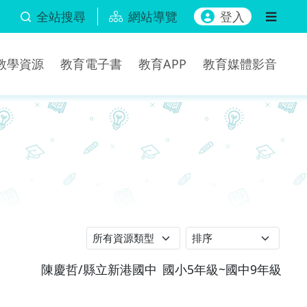
全站搜尋
網站導覽
登入
b教學資源
教育電子書
教育APP
教育媒體影音
陳慶哲/縣立新港國中
國小5年級~國中9年級