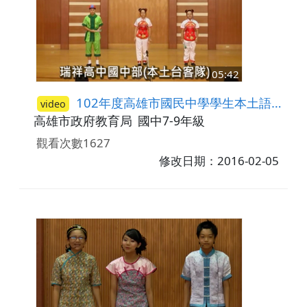
05:42
102年度高雄市國民中學學生本土語言(臺灣閩南語)說唱藝術比賽─答喙鼓比賽第二名-瑞祥高中國中部
video
高雄市政府教育局
國中7-9年級
觀看次數1627
修改日期：2016-02-05