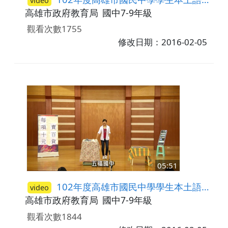
video
高雄市政府教育局
國中7-9年級
觀看次數1755
修改日期：2016-02-05
05:51
102年度高雄市國民中學學生本土語言(臺灣閩南語)說唱藝術比賽─答喙鼓比賽第一名-五福國中
video
高雄市政府教育局
國中7-9年級
觀看次數1844