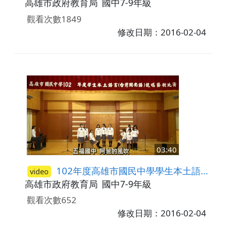
高雄市政府教育局
國中7-9年級
觀看次數1849
修改日期：2016-02-04
03:40
102年度高雄市國民中學學生本土語言(臺灣閩南語)說唱藝術比賽─唱謠比賽(現代類) 第三名-五福國中
video
高雄市政府教育局
國中7-9年級
觀看次數652
修改日期：2016-02-04