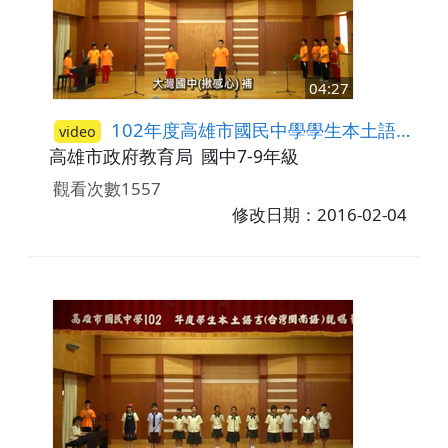
04:27
102年度高雄市國民中學學生本土語言(臺灣閩南語)說唱藝術比賽─唱謠比賽(現代類) 佳作-大灣國中(2)
video
高雄市政府教育局
國中7-9年級
觀看次數1557
修改日期：2016-02-04