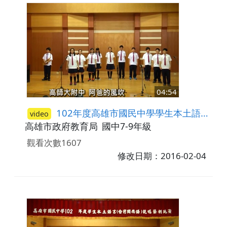
04:54
102年度高雄市國民中學學生本土語言(臺灣閩南語)說唱藝術比賽─唱謠比賽(現代類) 佳作-高師大附中
video
高雄市政府教育局
國中7-9年級
觀看次數1607
修改日期：2016-02-04