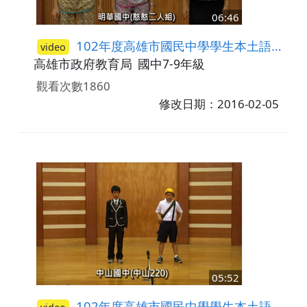
06:46
102年度高雄市國民中學學生本土語言(臺灣閩南語)說唱藝術比賽─答喙鼓比賽第二名-明華國中
video
高雄市政府教育局
國中7-9年級
觀看次數1860
修改日期：2016-02-05
05:52
102年度高雄市國民中學學生本土語言(臺灣閩南語)說唱藝術比賽─答喙鼓比賽第二名-中山國中