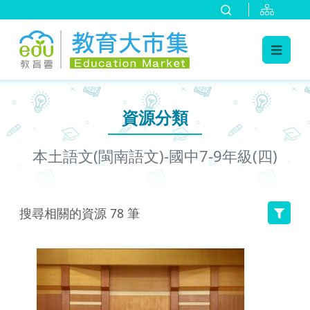
:::
跳到主要內容
:::
資源分類
本土語文(閩南語文)-國中7-9年級(四)
搜尋相關的資源
78
筆