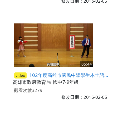
修改日期：2016-02-05
05:44
102年度高雄市國民中學學生本土語言(臺灣閩南語)說唱藝術比賽─答喙鼓比賽第一名-英明國中
video
高雄市政府教育局
國中7-9年級
觀看次數3279
修改日期：2016-02-05