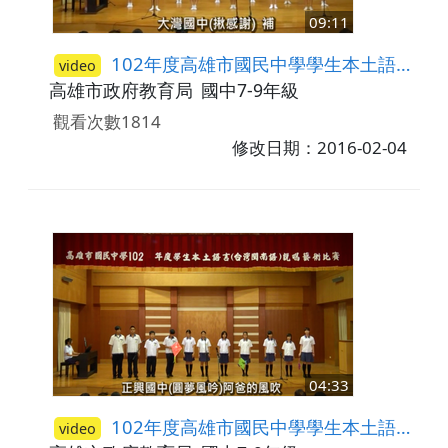
09:11
102年度高雄市國民中學學生本土語言(臺灣閩南語)說唱藝術比賽─唱謠比賽(現代類) 佳作-大灣國中(1)
video
高雄市政府教育局
國中7-9年級
觀看次數1814
修改日期：2016-02-04
04:33
102年度高雄市國民中學學生本土語言(臺灣閩南語)說唱藝術比賽─唱謠比賽(現代類) 第三名-正興國中
video