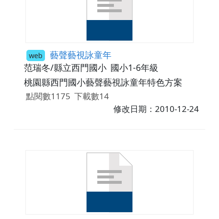
藝聲藝視詠童年
web
范瑞冬/縣立西門國小
國小1-6年級
桃園縣西門國小藝聲藝視詠童年特色方案
點閱數1175
下載數14
修改日期：2010-12-24