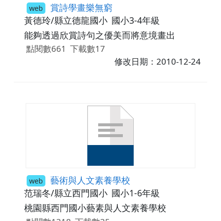
賞詩學畫樂無窮
web
黃德玲/縣立德龍國小
國小3-4年級
能夠透過欣賞詩句之優美而將意境畫出
點閱數661
下載數17
修改日期：2010-12-24
藝術與人文素養學校
web
范瑞冬/縣立西門國小
國小1-6年級
桃園縣西門國小藝素與人文素養學校