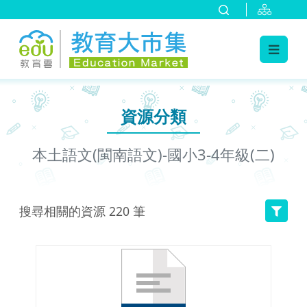
:::
跳到主要內容
:::
資源分類
本土語文(閩南語文)-國小3-4年級(二)
搜尋相關的資源
220
筆