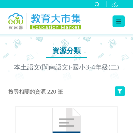
:::
跳到主要內容
:::
資源分類
本土語文(閩南語文)-國小3-4年級(二)
搜尋相關的資源
220
筆