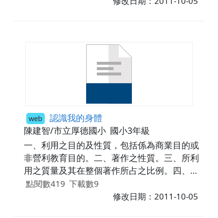
修改日期：2011-10-05
認識我的身體
web
陳建智/市立厚德國小
國小3年級
一、利用之目的及性質，包括係為商業目的或
非營利教育目的。二、著作之性質。三、所利
用之質量及其在整個著作所占之比例。四、利
用結果對著作潛在市場與現在價值之影響。
點閱數419
下載數9
修改日期：2011-10-05