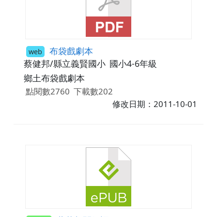
布袋戲劇本
web
蔡健邦/縣立義賢國小
國小4-6年級
鄉土布袋戲劇本
點閱數2760
下載數202
修改日期：2011-10-01