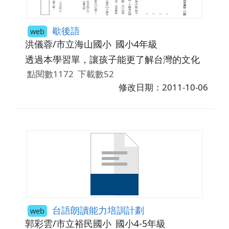
歇後語
web
洪儀蓉/市立海山國小
國小4年級
透過本學習單，讓孩子能更了解台灣的文化
點閱數1172
下載數52
修改日期：2011-10-06
台語朗讀能力培訓計劃
web
郭彩雲/市立裕民國小
國小4-5年級