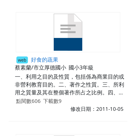
好食的蔬果
web
蔡素蘭/市立厚德國小
國小3年級
一、利用之目的及性質，包括係為商業目的或
非營利教育目的。二、著作之性質。三、所利
用之質量及其在整個著作所占之比例。四、利
用結果對著作潛在市場與現在價值之影響。
點閱數606
下載數9
修改日期：2011-10-05