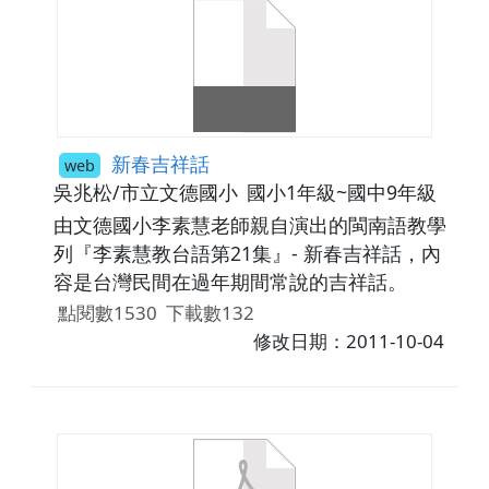
新春吉祥話
web
吳兆松/市立文德國小
國小1年級~國中9年級
由文德國小李素慧老師親自演出的閩南語教學
列『李素慧教台語第21集』- 新春吉祥話，內
容是台灣民間在過年期間常說的吉祥話。
點閱數1530
下載數132
修改日期：2011-10-04