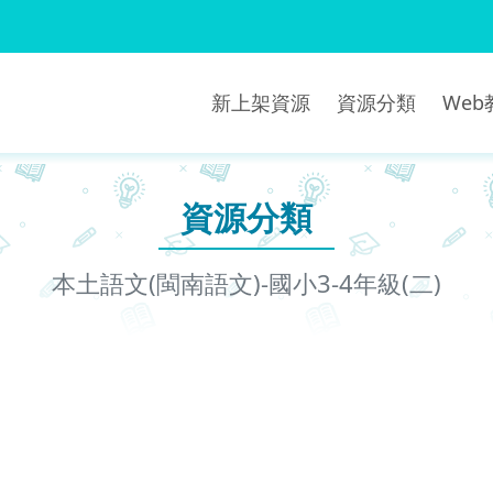
新上架資源
資源分類
We
資源分類
本土語文(閩南語文)-國小3-4年級(二)