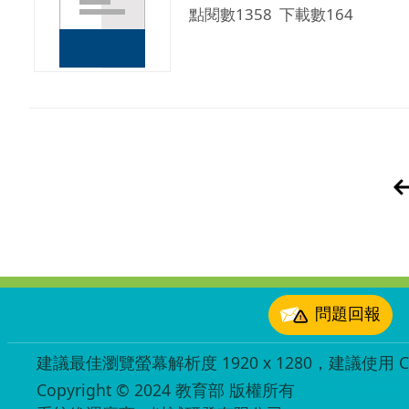
點閱數1358
下載數164
:::
問題回報
建議最佳瀏覽螢幕解析度 1920 x 1280，建議使用 Chr
Copyright © 2024 教育部 版權所有
ED27030007