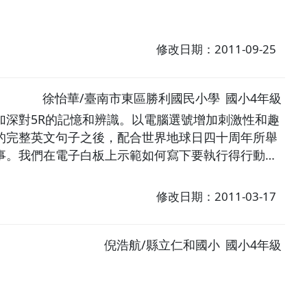
修改日期：2011-09-25
徐怡華/臺南市東區勝利國民小學
國小4年級
深對5R的記憶和辨識。以電腦選號增加刺激性和趣
的完整英文句子之後，配合世界地球日四十周年所舉
事。我們在電子白板上示範如何寫下要執行得行動
英文句子，這不是照本宣科，而是真正use the
修改日期：2011-03-17
倪浩航/縣立仁和國小
國小4年級