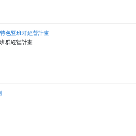
展特色暨班群經營計畫
暨班群經營計畫
劃