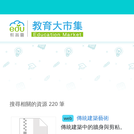
:::
跳到主要內容
:::
搜尋相關的資源
220
筆
傳統建築藝術
web
傳統建築中的牆身與剪粘。