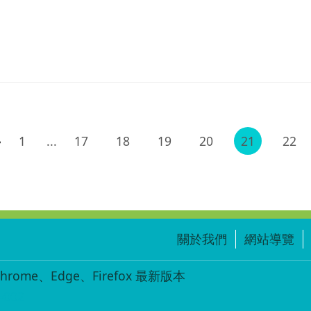
1
...
17
18
19
20
21
22
關於我們
網站導覽
ome、Edge、Firefox 最新版本
-002