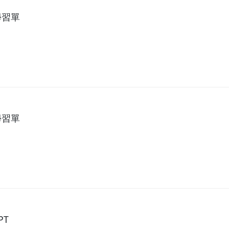
學習單
學習單
PT