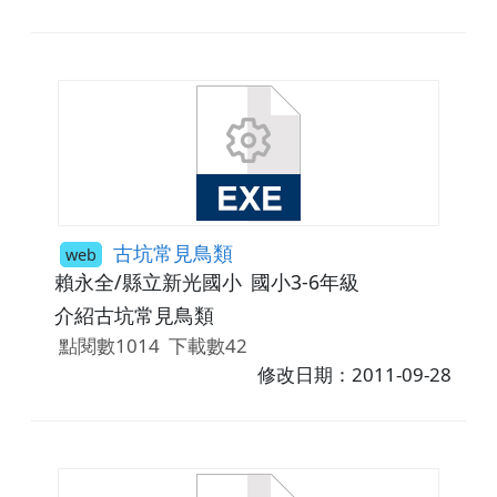
古坑常見鳥類
web
賴永全/縣立新光國小
國小3-6年級
介紹古坑常見鳥類
點閱數1014
下載數42
修改日期：2011-09-28