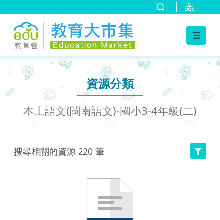
:::
跳到主要內容
:::
資源分類
本土語文(閩南語文)-國小3-4年級(二)
搜尋相關的資源
220
筆