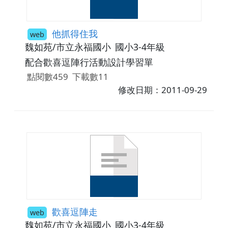
他抓得住我
web
魏如苑/市立永福國小
國小3-4年級
配合歡喜逗陣行活動設計學習單
點閱數459
下載數11
修改日期：2011-09-29
歡喜逗陣走
web
魏如苑/市立永福國小
國小3-4年級