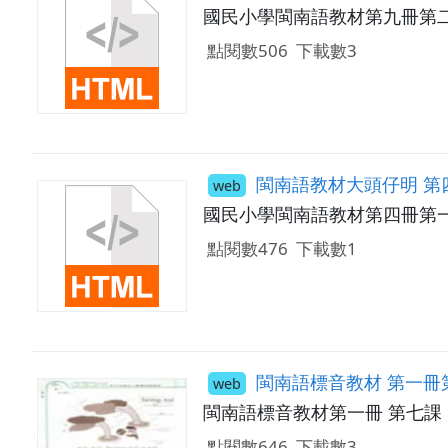
國民小學閩南語教材第九冊第
點閱數506
下載數3
閩南語教材大頭仔明 第
web
國民小學閩南語教材第四冊第
點閱數476
下載數1
閩南語標音教材 第一冊
web
閩南語標音教材第一冊 第七課
點閱數646
下載數3