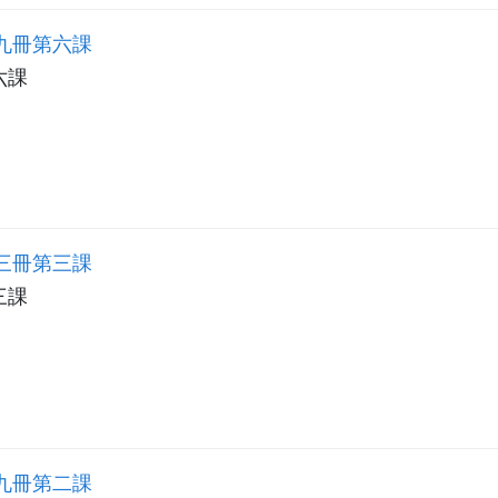
九冊第六課
六課
三冊第三課
三課
九冊第二課