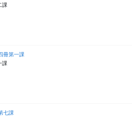
二課
四冊第一課
一課
第七課