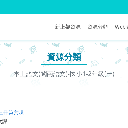
新上架資源
資源分類
We
資源分類
本土語文(閩南語文)-國小1-2年級(一)
三冊第六課
六課