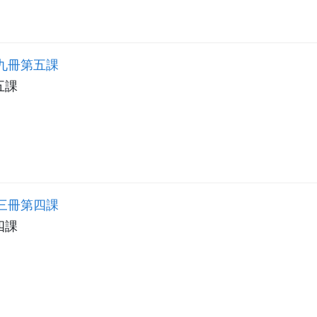
九冊第五課
五課
三冊第四課
四課