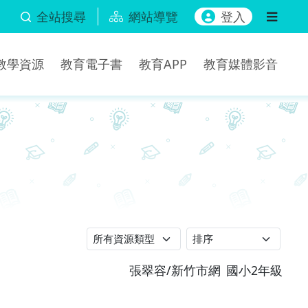
全站搜尋
網站導覽
登入
b教學資源
教育電子書
教育APP
教育媒體影音
張翠容/新竹市網
國小2年級