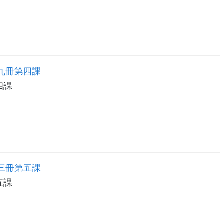
九冊第四課
四課
三冊第五課
五課