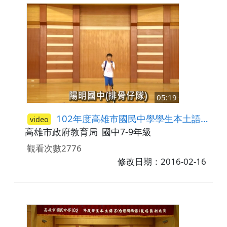
05:19
102年度高雄市國民中學學生本土語言(臺灣閩南語)說唱藝術比賽─答喙鼓比賽佳作-陽明國中
video
高雄市政府教育局
國中7-9年級
觀看次數2776
修改日期：2016-02-16