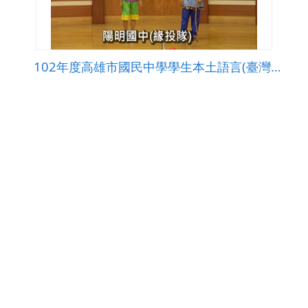
102年度高雄市國民中學學生本土語言(臺灣閩南語)說唱藝術比賽─答喙鼓比賽第三名-陽明國中
觀看次數2168
下載數0
修改日期：2016-02-16