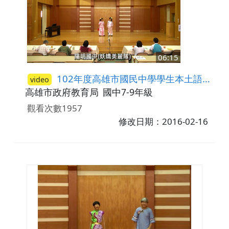
06:15
102年度高雄市國民中學學生本土語言(臺灣閩南語)說唱藝術比賽─答喙鼓比賽第三名-陽明國中
video
高雄市政府教育局
國中7-9年級
觀看次數1957
修改日期：2016-02-16