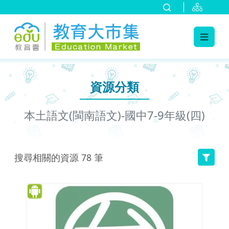
:::
跳到主要內容
:::
資源分類
本土語文(閩南語文)-國中7-9年級(四)
搜尋相關的資源
78
筆