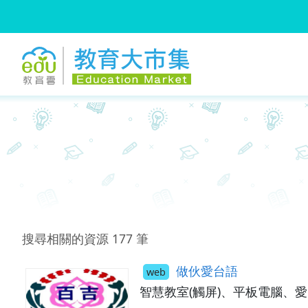
:::
跳到主要內容
:::
搜尋相關的資源
177
筆
做伙愛台語
web
智慧教室(觸屏)、平板電腦、