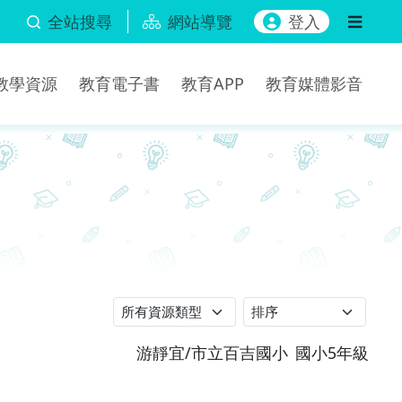
全站搜尋
網站導覽
登入
b教學資源
教育電子書
教育APP
教育媒體影音
游靜宜/市立百吉國小
國小5年級