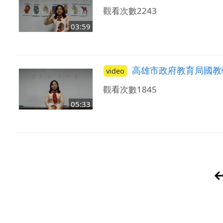
觀看次數2243
03:59
高雄市政府教育局國教
video
觀看次數1845
05:33