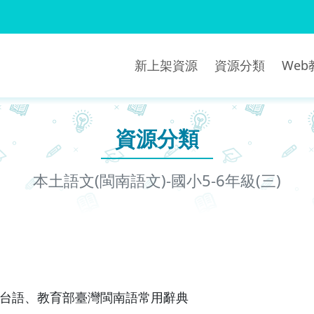
新上架資源
資源分類
We
資源分類
本土語文(閩南語文)-國小5-6年級(三)
愛台語、教育部臺灣閩南語常用辭典