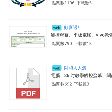
點閱數1106
下載數5
歡喜過年
web
觸控螢幕、平板電腦、Vivo軟
點閱數790
下載數15
阿和人人褒
web
電腦、86 吋教學觸控螢幕、
點閱數692
下載數3