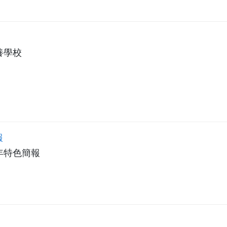
養學校
報
年特色簡報