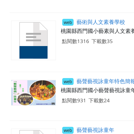
藝術與人文素養學校
web
桃園縣西門國小藝素與人文素
點閱數1316
下載數35
藝聲藝視詠童年特色簡
web
桃園縣西門國小藝聲藝視詠童
點閱數931
下載數24
藝聲藝視詠童年
web