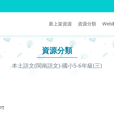
新上架資源
資源分類
We
資源分類
本土語文(閩南語文)-國小5-6年級(三)
PT