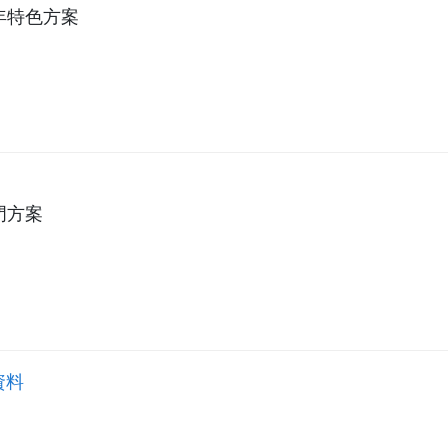
年特色方案
門方案
資料