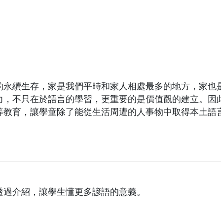
的永續生存，家是我們平時和家人相處最多的地方，家也
力，不只在於語言的學習，更重要的是價值觀的建立。因
等教育，讓學童除了能從生活周遭的人事物中取得本土語
建立正向而良好的人際關係。
透過介紹，讓學生懂更多諺語的意義。