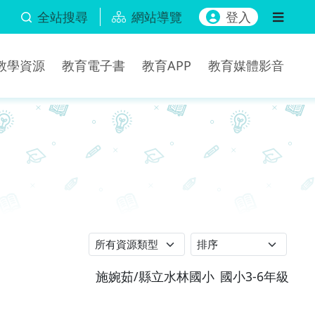
全站搜尋
網站導覽
登入
b教學資源
教育電子書
教育APP
教育媒體影音
施婉茹/縣立水林國小
國小3-6年級