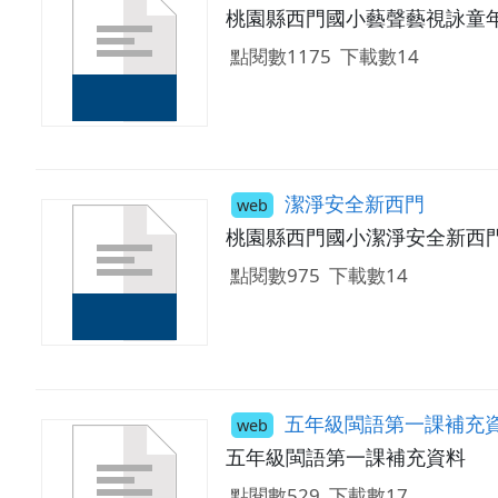
桃園縣西門國小藝聲藝視詠童
點閱數1175
下載數14
潔淨安全新西門
web
桃園縣西門國小潔淨安全新西
點閱數975
下載數14
五年級閩語第一課補充
web
五年級閩語第一課補充資料
點閱數529
下載數17