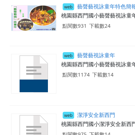
藝聲藝視詠童年特色簡
web
桃園縣西門國小藝聲藝視詠童
點閱數931
下載數24
藝聲藝視詠童年
web
桃園縣西門國小藝聲藝視詠童
點閱數1174
下載數14
潔淨安全新西門
web
桃園縣西門國小潔淨安全新西
點閱數975
下載數14