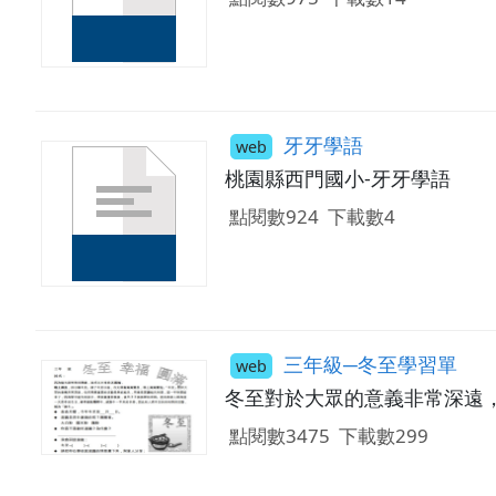
牙牙學語
web
桃園縣西門國小-牙牙學語
點閱數924
下載數4
三年級─冬至學習單
web
冬至對於大眾的意義非常深遠
點閱數3475
下載數299