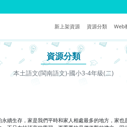
新上架資源
資源分類
We
資源分類
本土語文(閩南語文)-國小3-4年級(二)
的永續生存，家是我們平時和家人相處最多的地方，家也