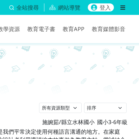
全站搜尋
網站導覽
登入
b教學資源
教育電子書
教育APP
教育媒體影音
施婉茹/縣立水林國小
國小3-6年級
是我們平常決定使用何種語言溝通的地方。在家庭