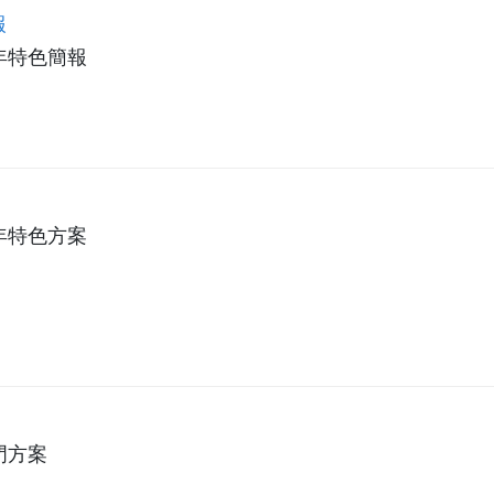
報
年特色簡報
年特色方案
門方案