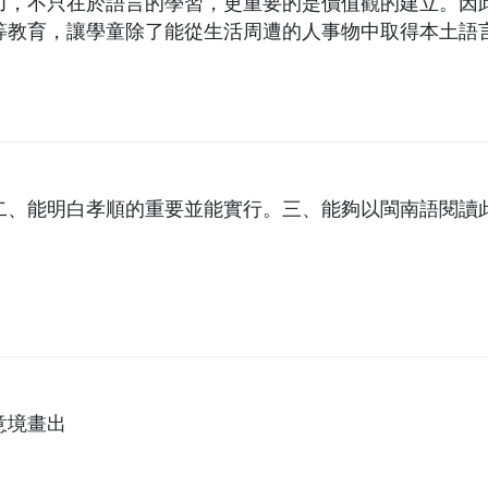
力，不只在於語言的學習，更重要的是價值觀的建立。因
等教育，讓學童除了能從生活周遭的人事物中取得本土語
建立正向而良好的人際關係。
二、能明白孝順的重要並能實行。三、能夠以閩南語閱讀
意境畫出