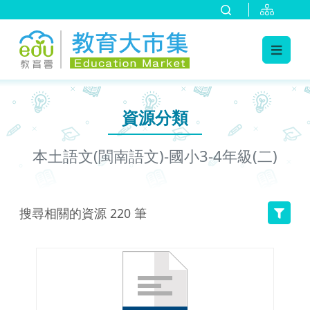
:::
跳到主要內容
:::
資源分類
本土語文(閩南語文)-國小3-4年級(二)
搜尋相關的資源
220
筆