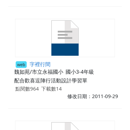
字裡行間
web
魏如苑/市立永福國小
國小3-4年級
配合歡喜逗陣行活動設計學習單
點閱數964
下載數14
修改日期：2011-09-29