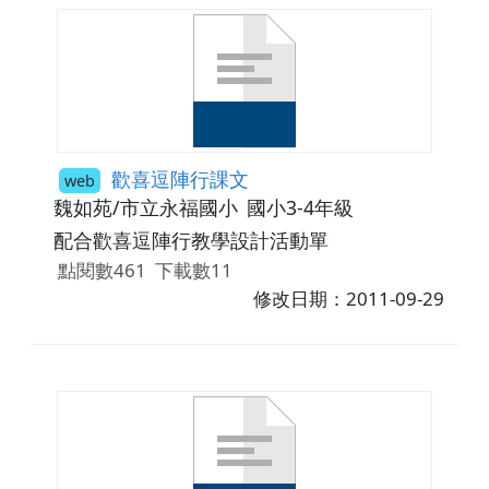
歡喜逗陣行課文
web
魏如苑/市立永福國小
國小3-4年級
配合歡喜逗陣行教學設計活動單
點閱數461
下載數11
修改日期：2011-09-29