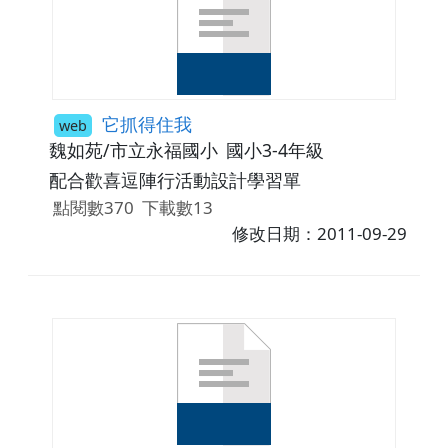
它抓得住我
web
魏如苑/市立永福國小
國小3-4年級
配合歡喜逗陣行活動設計學習單
點閱數370
下載數13
修改日期：2011-09-29