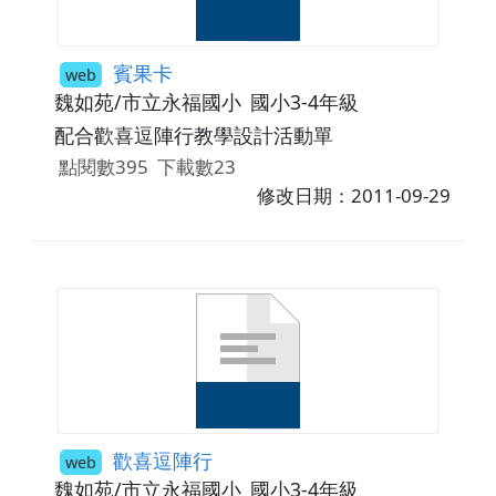
賓果卡
web
魏如苑/市立永福國小
國小3-4年級
配合歡喜逗陣行教學設計活動單
點閱數395
下載數23
修改日期：2011-09-29
歡喜逗陣行
web
魏如苑/市立永福國小
國小3-4年級