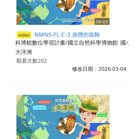
06:05
NMNS-FL-C-3 身體的裝飾
video
科博館數位學習計畫/國立自然科學博物館
國小3-
大洋洲
觀看次數202
修改日期：2026-03-04