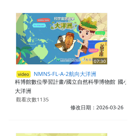
07:30
NMNS-FL-A-2航向大洋洲
video
科博館數位學習計畫/國立自然科學博物館
國小5-
大洋洲
觀看次數1135
修改日期：2026-03-26