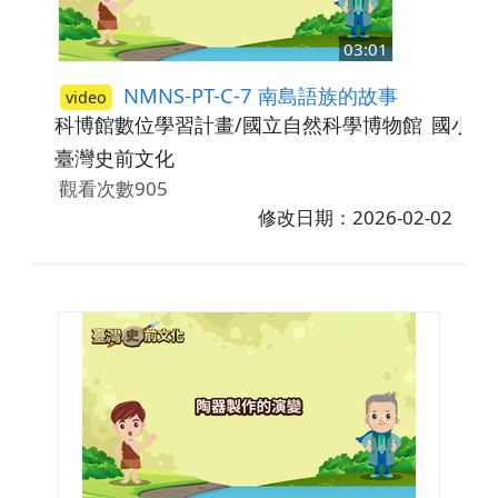
03:01
NMNS-PT-C-7 南島語族的故事
video
科博館數位學習計畫/國立自然科學博物館
國小3-
臺灣史前文化
觀看次數905
修改日期：2026-02-02