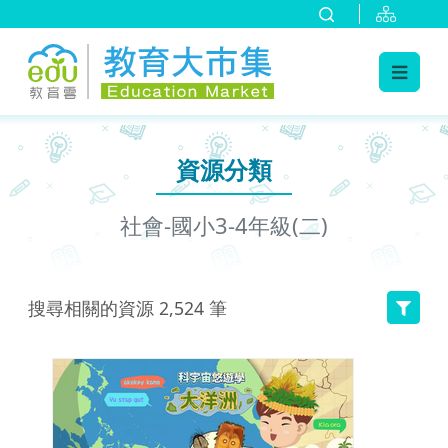
:::
跳到主要內容
:::
資源分類
社會-國小3-4年級(二)
搜尋相關的資源
2,524
筆