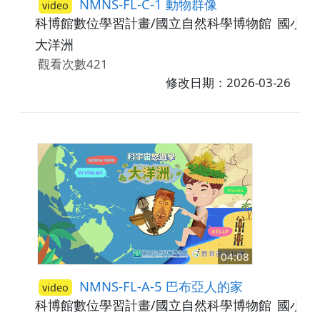
NMNS-FL-C-1 動物群像
video
科博館數位學習計畫/國立自然科學博物館
國小3-
大洋洲
觀看次數421
修改日期：2026-03-26
04:08
NMNS-FL-A-5 巴布亞人的家
video
科博館數位學習計畫/國立自然科學博物館
國小5-