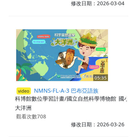
修改日期：2026-03-04
05:35
NMNS-FL-A-3 巴布亞語族
video
科博館數位學習計畫/國立自然科學博物館
國小3-
大洋洲
觀看次數708
修改日期：2026-03-26