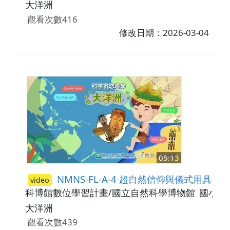
大洋洲
觀看次數416
修改日期：2026-03-04
05:13
NMNS-FL-A-4 超自然信仰與儀式用具
video
科博館數位學習計畫/國立自然科學博物館
國小3-
大洋洲
觀看次數439