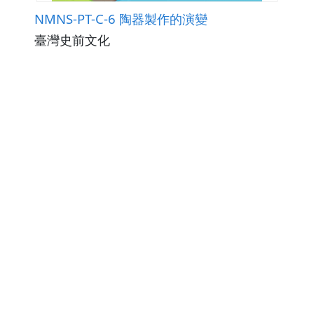
NMNS-PT-C-6 陶器製作的演變
臺灣史前文化
觀看次數602
下載數0
修改日期：2026-02-02
NMNS-PT-C-5 石器製作的演變
臺灣史前文化