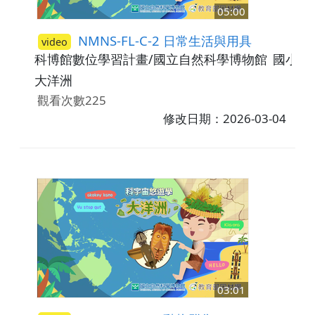
05:00
NMNS-FL-C-2 日常生活與用具
video
科博館數位學習計畫/國立自然科學博物館
國小3-
大洋洲
觀看次數225
修改日期：2026-03-04
03:01