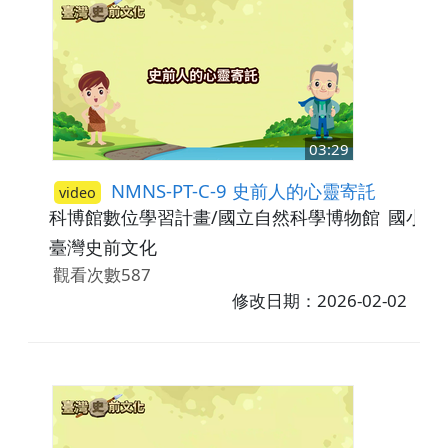
03:29
NMNS-PT-C-9 史前人的心靈寄託
video
科博館數位學習計畫/國立自然科學博物館
國小3-
臺灣史前文化
觀看次數587
修改日期：2026-02-02