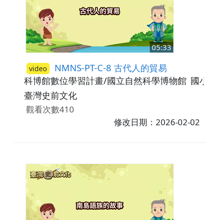
05:33
NMNS-PT-C-8 古代人的貿易
video
科博館數位學習計畫/國立自然科學博物館
國小3-
臺灣史前文化
觀看次數410
修改日期：2026-02-02