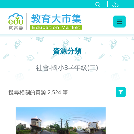
:::
跳到主要內容
:::
資源分類
社會-國小3-4年級(二)
搜尋相關的資源
2,524
筆