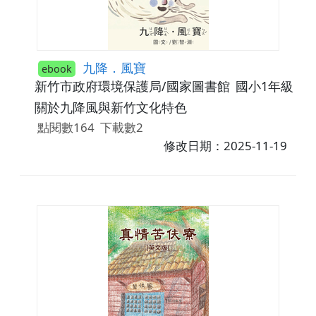
九降．風寶
ebook
新竹市政府環境保護局/國家圖書館
國小1年級~國
關於九降風與新竹文化特色
點閱數164
下載數2
修改日期：2025-11-19