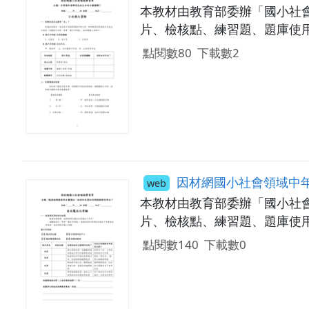
本教材由教育部委辦「國小社
片、檢核點、練習題、題庫使用。
點閱數80
下載數2
因材網國小社會領域中年級學習單：115_05_Ca-
web
本教材由教育部委辦「國小社
片、檢核點、練習題、題庫使用
點閱數140
下載數0