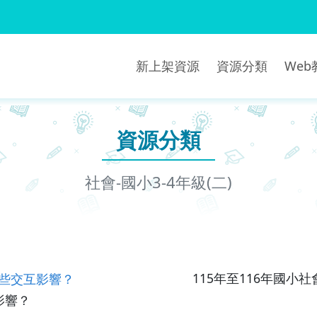
新上架資源
資源分類
We
資源分類
社會-國小3-4年級(二)
些交互影響？
115年至116年國
影響？