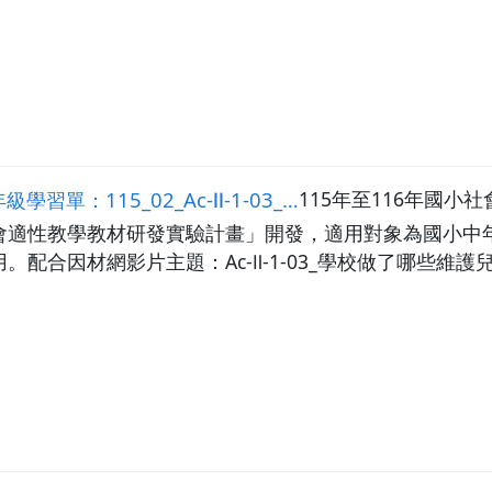
2_Ac-Ⅱ-1-03_學校做了哪些維護兒童心理健康的事？
115年至116年國
會適性教學教材研發實驗計畫」開發，適用對象為國小中
配合因材網影片主題：Ac-Ⅱ-1-03_學校做了哪些維