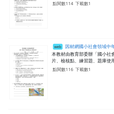
點閱數114
下載數1
因材網國小社會領域中年級學習單：115_0
web
本教材由教育部委辦「國小社
片、檢核點、練習題、題庫使用。
點閱數116
下載數1