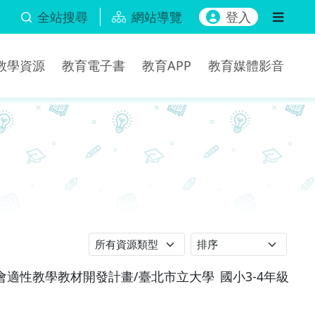
全站搜尋
網站導覽
登入
b教學資源
教育電子書
教育APP
教育媒體影音
小社會適性教學教材開發計畫/臺北市立大學
國小3-4年級