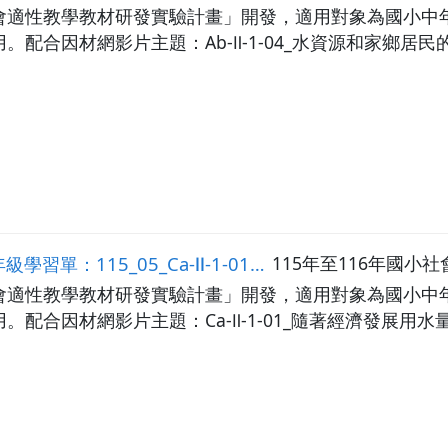
會適性教學教材研發實驗計畫」開發，適用對象為國小中
配合因材網影片主題：Ab-Ⅱ-1-04_水資源和家鄉居
Ⅱ-1-01_隨著經濟發展用水量增加，政府和民間如何開發與節約用水？
115年至116年國
會適性教學教材研發實驗計畫」開發，適用對象為國小中
。配合因材網影片主題：Ca-Ⅱ-1-01_隨著經濟發展用