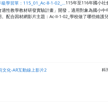
1_Ac-Ⅱ-1-02_學校做了哪些維護兒童身體健康的事？
115年至116年國
會適性教學教材研發實驗計畫」開發，適用對象為國小中
配合因材網影片主題：Ac-Ⅱ-1-02_學校做了哪些維
灣史前文化-AR互動線上影片2
科