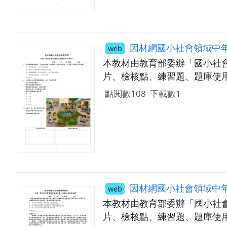
因材網國小社會領域中年級學習單：115_0
web
本教材由教育部委辦「國小社
片、檢核點、練習題、題庫使用。
點閱數108
下載數1
因材網國小社會領域中年級學習單：115_03_
web
本教材由教育部委辦「國小社
片、檢核點、練習題、題庫使用。