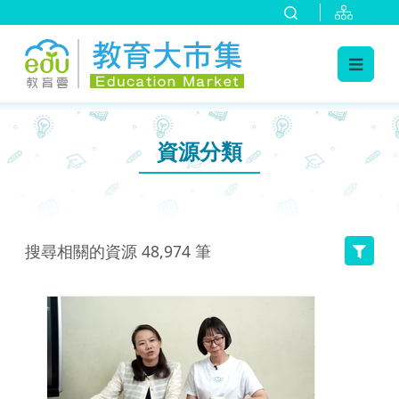
:::
跳到主要內容
:::
資源分類
搜尋相關的資源
48,974
筆