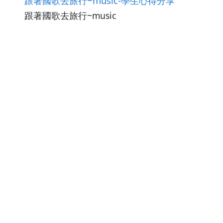
跟著國歌去旅行~music-學生心得分享
跟著國歌去旅行~music
觀看次數216
下載數0
修改日期：2026-02-23
跟著國歌去旅行~music-粉墨登場
跟著國歌去旅行~music
觀看次數454
下載數0