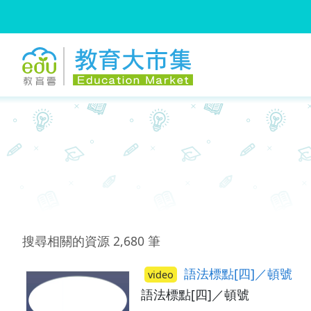
:::
跳到主要內容
:::
搜尋相關的資源
2,680
筆
語法標點[四]／頓號
video
語法標點[四]／頓號