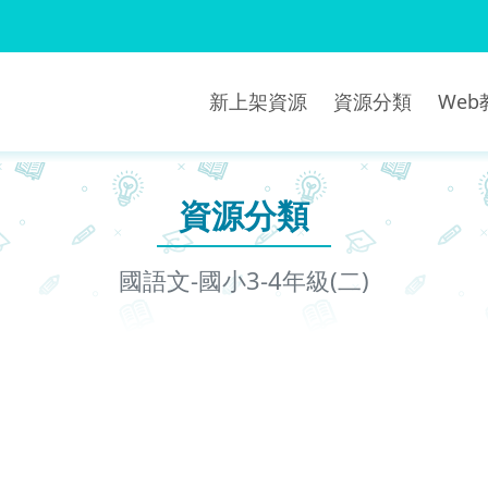
新上架資源
資源分類
We
資源分類
國語文-國小3-4年級(二)