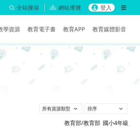
全站搜尋
網站導覽
登入
b教學資源
教育電子書
教育APP
教育媒體影音
教育部/教育部
國小4年級