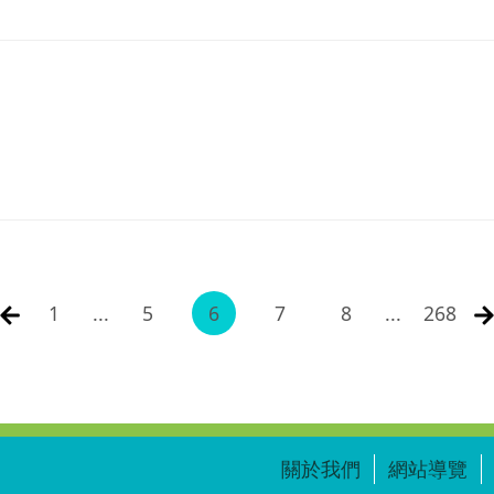
1
...
5
6
7
8
...
268
關於我們
網站導覽