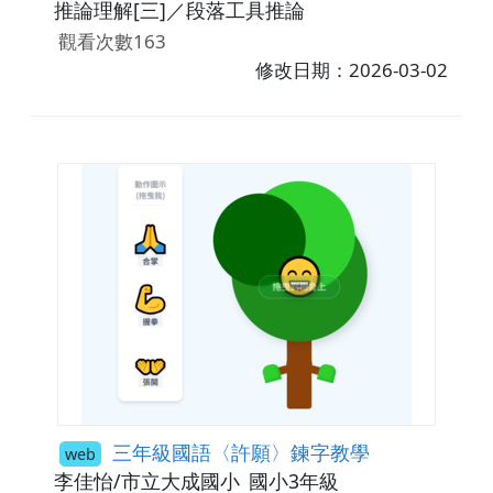
推論理解[三]／段落工具推論
觀看次數163
修改日期：2026-03-02
三年級國語〈許願〉鍊字教學
web
李佳怡/市立大成國小
國小3年級