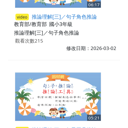
06:17
推論理解[三]／句子角色推論
video
教育部/教育部
國小3年級
推論理解[三]／句子角色推論
觀看次數215
修改日期：2026-03-02
05:21