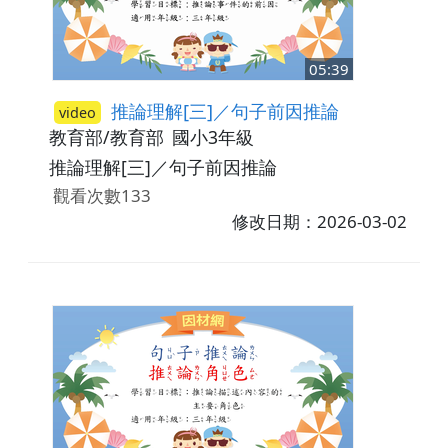
05:39
推論理解[三]／句子前因推論
video
教育部/教育部
國小3年級
推論理解[三]／句子前因推論
觀看次數133
修改日期：2026-03-02