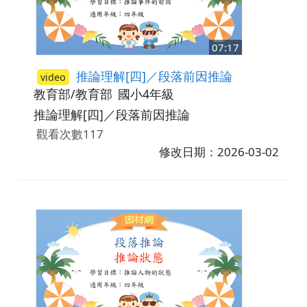
07:17
推論理解[四]／段落前因推論
video
教育部/教育部
國小4年級
推論理解[四]／段落前因推論
觀看次數117
修改日期：2026-03-02