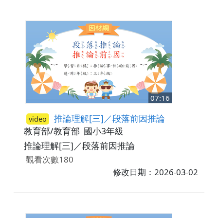
07:16
推論理解[三]／段落前因推論
video
教育部/教育部
國小3年級
推論理解[三]／段落前因推論
觀看次數180
修改日期：2026-03-02