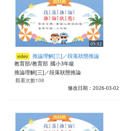
05:32
推論理解[三]／段落狀態推論
video
教育部/教育部
國小3年級
推論理解[三]／段落狀態推論
觀看次數108
修改日期：2026-03-02