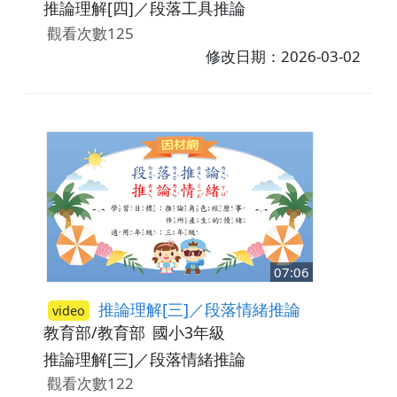
推論理解[四]／段落工具推論
觀看次數125
修改日期：2026-03-02
07:06
推論理解[三]／段落情緒推論
video
教育部/教育部
國小3年級
推論理解[三]／段落情緒推論
觀看次數122