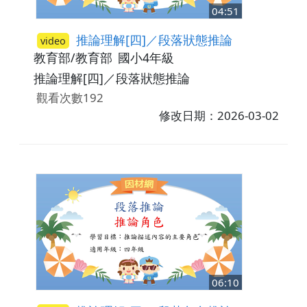
04:51
推論理解[四]／段落狀態推論
video
教育部/教育部
國小4年級
推論理解[四]／段落狀態推論
觀看次數192
修改日期：2026-03-02
06:10