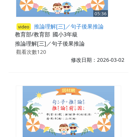
05:36
推論理解[三]／句子後果推論
video
教育部/教育部
國小3年級
推論理解[三]／句子後果推論
觀看次數120
修改日期：2026-03-02