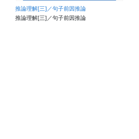
推論理解[三]／句子前因推論
推論理解[三]／句子前因推論
觀看次數133
下載數0
修改日期：2026-03-02
推論理解[三]／句子角色推論
推論理解[三]／句子角色推論