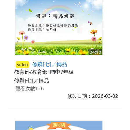
04:10
修辭[七]／轉品
video
教育部/教育部
國中7年級
修辭[七]／轉品
觀看次數126
修改日期：2026-03-02