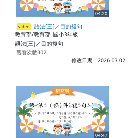
04:20
語法[三]／目的複句
video
教育部/教育部
國小3年級
語法[三]／目的複句
觀看次數302
修改日期：2026-03-02
04:47