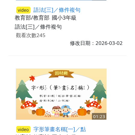
語法[三]／條件複句
video
教育部/教育部
國小3年級
語法[三]／條件複句
觀看次數245
修改日期：2026-03-02
01:23
字形筆畫名稱[一]／點
video