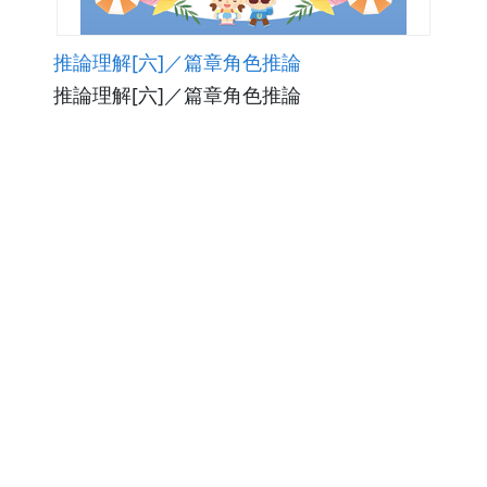
推論理解[六]／篇章角色推論
推論理解[六]／篇章角色推論
觀看次數182
下載數0
修改日期：2026-03-02
推論理解[六]／篇章形式推論