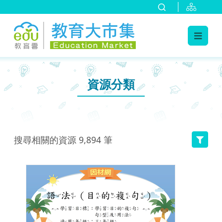
:::
跳到主要內容
:::
資源分類
搜尋相關的資源
9,894
筆