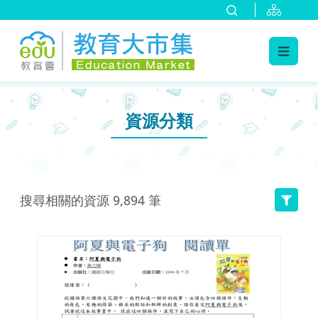
:::
跳到主要內容
:::
資源分類
搜尋相關的資源
9,894
筆