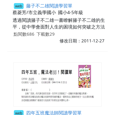
藤子不二雄閱讀學習單
web
蔡菱芳/市立義學國小
國小4-5年級
透過閱讀籐子不二雄一書瞭解籐子不二雄的生
平，從中學會面對人生的困境如何突破之方法
點閱數686
下載數29
修改日期：2011-12-27
四年五班魔法師閱讀學習單
web