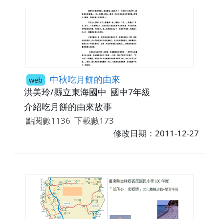
中秋吃月餅的由來
web
洪美玲/縣立東海國中
國中7年級
介紹吃月餅的由來故事
點閱數1136
下載數173
修改日期：2011-12-27