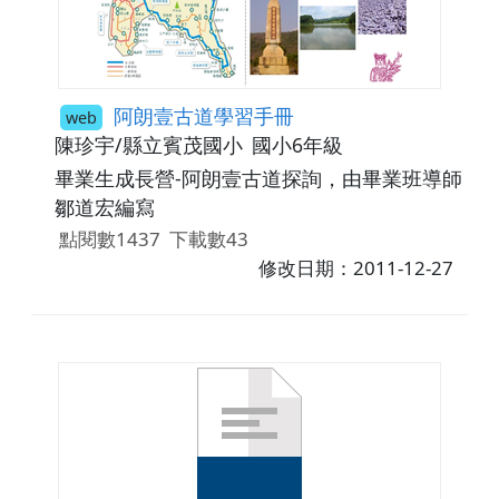
阿朗壹古道學習手冊
web
陳珍宇/縣立賓茂國小
國小6年級
畢業生成長營-阿朗壹古道探詢，由畢業班導師
鄒道宏編寫
點閱數1437
下載數43
修改日期：2011-12-27