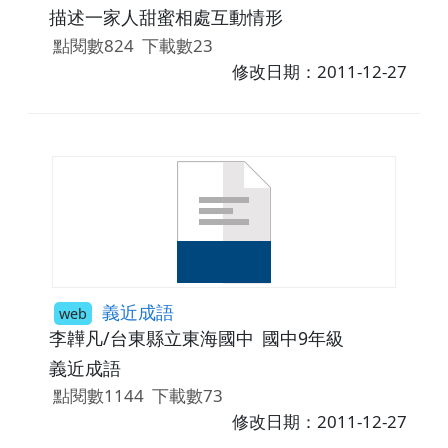
描述一家人甜蜜相處互動情形
點閱數824
下載數23
修改日期：2011-12-27
義近成語
web
李韡凡/台東縣立東海國中
國中9年級
義近成語
點閱數1144
下載數73
修改日期：2011-12-27