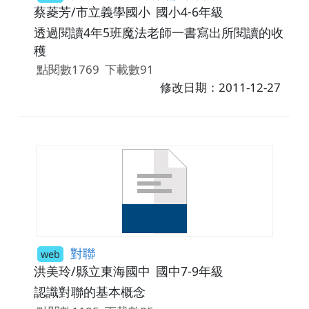
蔡菱芳/市立義學國小
國小4-6年級
透過閱讀4年5班魔法老師一書寫出所閱讀的收
穫
點閱數1769
下載數91
修改日期：2011-12-27
對聯
web
洪美玲/縣立東海國中
國中7-9年級
認識對聯的基本概念