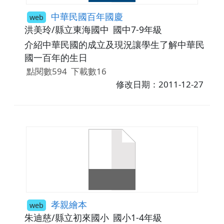
中華民國百年國慶
web
洪美玲/縣立東海國中
國中7-9年級
介紹中華民國的成立及現況讓學生了解中華民
國一百年的生日
點閱數594
下載數16
修改日期：2011-12-27
孝親繪本
web
朱迪慈/縣立初來國小
國小1-4年級